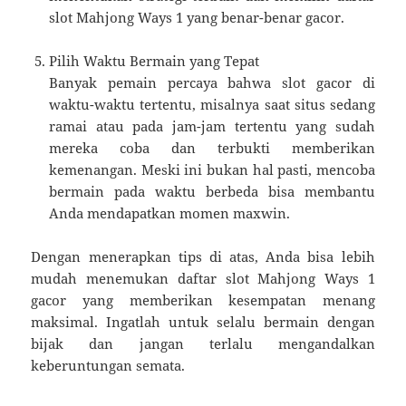
slot Mahjong Ways 1 yang benar-benar gacor.
Pilih Waktu Bermain yang Tepat
Banyak pemain percaya bahwa slot gacor di
waktu-waktu tertentu, misalnya saat situs sedang
ramai atau pada jam-jam tertentu yang sudah
mereka coba dan terbukti memberikan
kemenangan. Meski ini bukan hal pasti, mencoba
bermain pada waktu berbeda bisa membantu
Anda mendapatkan momen maxwin.
Dengan menerapkan tips di atas, Anda bisa lebih
mudah menemukan daftar slot Mahjong Ways 1
gacor yang memberikan kesempatan menang
maksimal. Ingatlah untuk selalu bermain dengan
bijak dan jangan terlalu mengandalkan
keberuntungan semata.