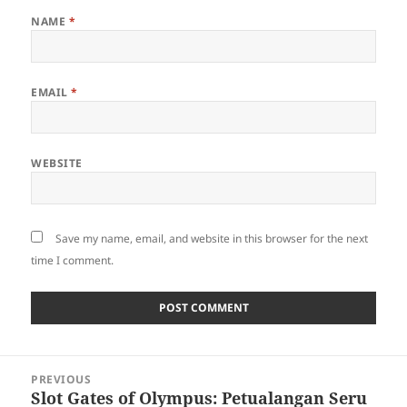
NAME
*
EMAIL
*
WEBSITE
Save my name, email, and website in this browser for the next
time I comment.
Post
PREVIOUS
navigation
Slot Gates of Olympus: Petualangan Seru
Previous