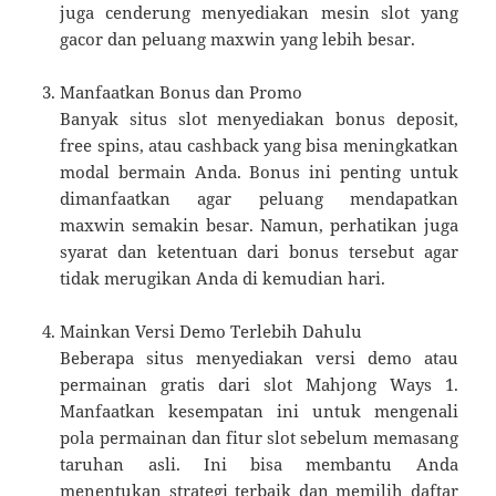
juga cenderung menyediakan mesin slot yang
gacor dan peluang maxwin yang lebih besar.
Manfaatkan Bonus dan Promo
Banyak situs slot menyediakan bonus deposit,
free spins, atau cashback yang bisa meningkatkan
modal bermain Anda. Bonus ini penting untuk
dimanfaatkan agar peluang mendapatkan
maxwin semakin besar. Namun, perhatikan juga
syarat dan ketentuan dari bonus tersebut agar
tidak merugikan Anda di kemudian hari.
Mainkan Versi Demo Terlebih Dahulu
Beberapa situs menyediakan versi demo atau
permainan gratis dari slot Mahjong Ways 1.
Manfaatkan kesempatan ini untuk mengenali
pola permainan dan fitur slot sebelum memasang
taruhan asli. Ini bisa membantu Anda
menentukan strategi terbaik dan memilih daftar