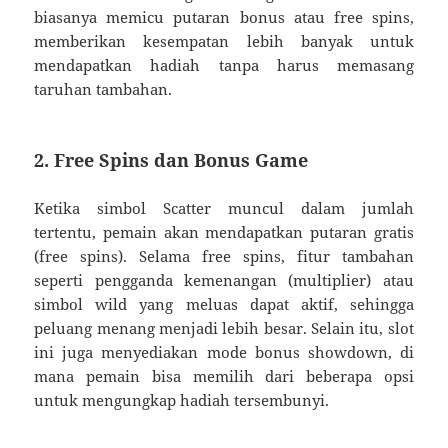
biasanya memicu putaran bonus atau free spins,
memberikan kesempatan lebih banyak untuk
mendapatkan hadiah tanpa harus memasang
taruhan tambahan.
2. Free Spins dan Bonus Game
Ketika simbol Scatter muncul dalam jumlah
tertentu, pemain akan mendapatkan putaran gratis
(free spins). Selama free spins, fitur tambahan
seperti pengganda kemenangan (multiplier) atau
simbol wild yang meluas dapat aktif, sehingga
peluang menang menjadi lebih besar. Selain itu, slot
ini juga menyediakan mode bonus showdown, di
mana pemain bisa memilih dari beberapa opsi
untuk mengungkap hadiah tersembunyi.