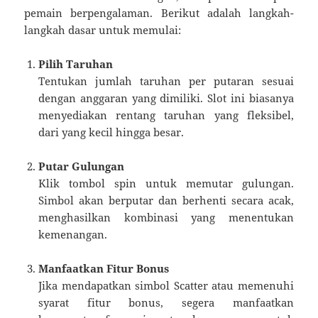
pemain berpengalaman. Berikut adalah langkah-
langkah dasar untuk memulai:
Pilih Taruhan
Tentukan jumlah taruhan per putaran sesuai
dengan anggaran yang dimiliki. Slot ini biasanya
menyediakan rentang taruhan yang fleksibel,
dari yang kecil hingga besar.
Putar Gulungan
Klik tombol spin untuk memutar gulungan.
Simbol akan berputar dan berhenti secara acak,
menghasilkan kombinasi yang menentukan
kemenangan.
Manfaatkan Fitur Bonus
Jika mendapatkan simbol Scatter atau memenuhi
syarat fitur bonus, segera manfaatkan