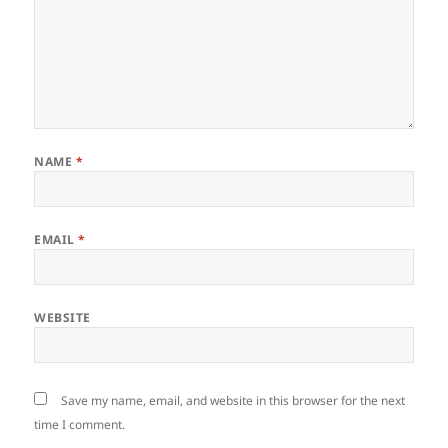
NAME
*
EMAIL
*
WEBSITE
Save my name, email, and website in this browser for the next
time I comment.