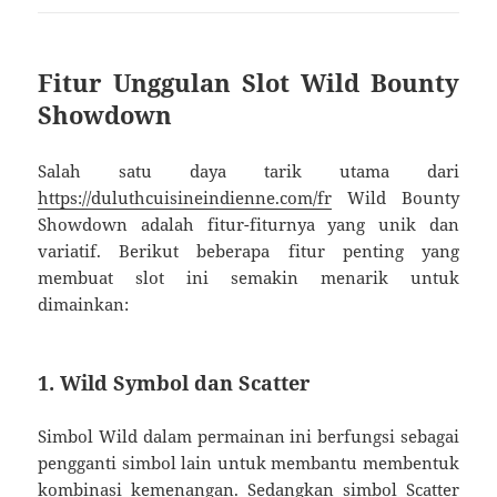
Fitur Unggulan Slot Wild Bounty
Showdown
Salah satu daya tarik utama dari
https://duluthcuisineindienne.com/fr
Wild Bounty
Showdown adalah fitur-fiturnya yang unik dan
variatif. Berikut beberapa fitur penting yang
membuat slot ini semakin menarik untuk
dimainkan:
1. Wild Symbol dan Scatter
Simbol Wild dalam permainan ini berfungsi sebagai
pengganti simbol lain untuk membantu membentuk
kombinasi kemenangan. Sedangkan simbol Scatter