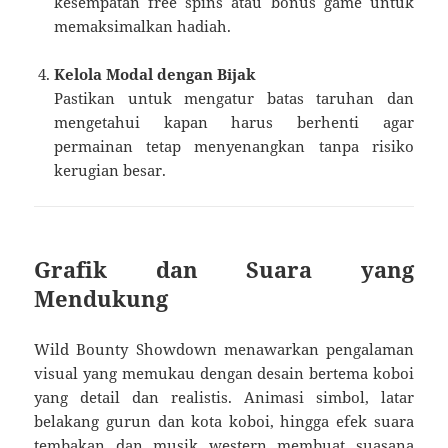
kesempatan free spins atau bonus game untuk
memaksimalkan hadiah.
Kelola Modal dengan Bijak
Pastikan untuk mengatur batas taruhan dan
mengetahui kapan harus berhenti agar
permainan tetap menyenangkan tanpa risiko
kerugian besar.
Grafik dan Suara yang
Mendukung
Wild Bounty Showdown menawarkan pengalaman
visual yang memukau dengan desain bertema koboi
yang detail dan realistis. Animasi simbol, latar
belakang gurun dan kota koboi, hingga efek suara
tembakan dan musik western membuat suasana