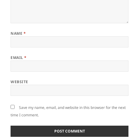
NAME
*
EMAIL
*
WEBSITE
Save my name, email, and website in this browser for the next
time I comment.