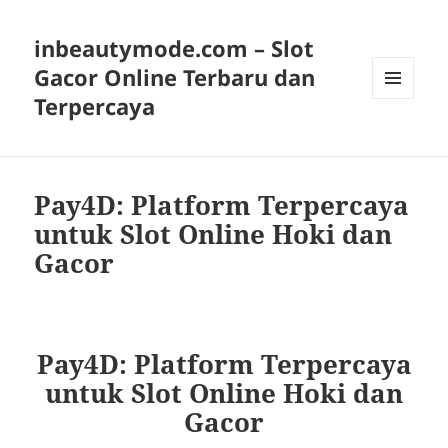
inbeautymode.com – Slot
Gacor Online Terbaru dan
Terpercaya
MENU
AND
WIDGETS
Pay4D: Platform Terpercaya
untuk Slot Online Hoki dan
Gacor
Pay4D: Platform Terpercaya
untuk Slot Online Hoki dan
Gacor