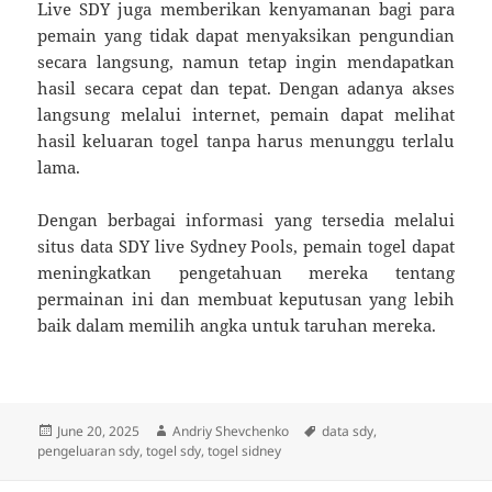
Live SDY juga memberikan kenyamanan bagi para
pemain yang tidak dapat menyaksikan pengundian
secara langsung, namun tetap ingin mendapatkan
hasil secara cepat dan tepat. Dengan adanya akses
langsung melalui internet, pemain dapat melihat
hasil keluaran togel tanpa harus menunggu terlalu
lama.
Dengan berbagai informasi yang tersedia melalui
situs data SDY live Sydney Pools, pemain togel dapat
meningkatkan pengetahuan mereka tentang
permainan ini dan membuat keputusan yang lebih
baik dalam memilih angka untuk taruhan mereka.
Posted
Author
Tags
June 20, 2025
Andriy Shevchenko
data sdy
,
on
pengeluaran sdy
,
togel sdy
,
togel sidney