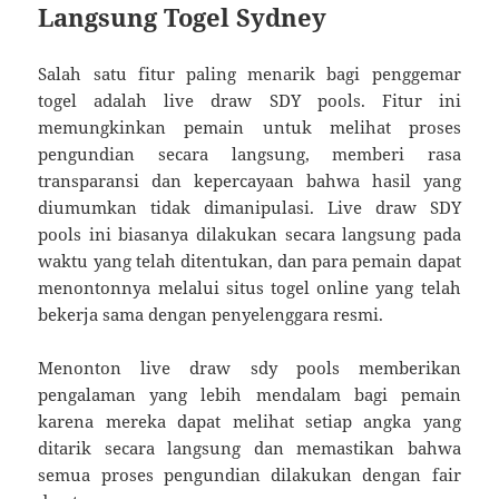
Langsung Togel Sydney
Salah satu fitur paling menarik bagi penggemar
togel adalah live draw SDY pools. Fitur ini
memungkinkan pemain untuk melihat proses
pengundian secara langsung, memberi rasa
transparansi dan kepercayaan bahwa hasil yang
diumumkan tidak dimanipulasi. Live draw SDY
pools ini biasanya dilakukan secara langsung pada
waktu yang telah ditentukan, dan para pemain dapat
menontonnya melalui situs togel online yang telah
bekerja sama dengan penyelenggara resmi.
Menonton live draw sdy pools memberikan
pengalaman yang lebih mendalam bagi pemain
karena mereka dapat melihat setiap angka yang
ditarik secara langsung dan memastikan bahwa
semua proses pengundian dilakukan dengan fair