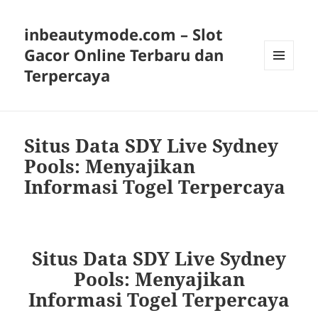
inbeautymode.com – Slot
Gacor Online Terbaru dan
Terpercaya
MENU
AND
WIDGETS
Situs Data SDY Live Sydney
Pools: Menyajikan
Informasi Togel Terpercaya
Situs Data SDY Live Sydney
Pools: Menyajikan
Informasi Togel Terpercaya