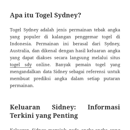
Apa itu Togel Sydney?
Togel Sydney adalah jenis permainan tebak angka
yang populer di kalangan penggemar togel di
Indonesia. Permainan ini berasal dari Sydney,
Australia, dan dikenal dengan hasil keluaran angka
yang dapat diakses secara langsung melalui situs
togel sdy
online. Banyak pemain togel yang
mengandalkan data Sidney sebagai referensi untuk
membuat prediksi angka dalam setiap putaran
permainan.
Keluaran Sidney: Informasi
Terkini yang Penting