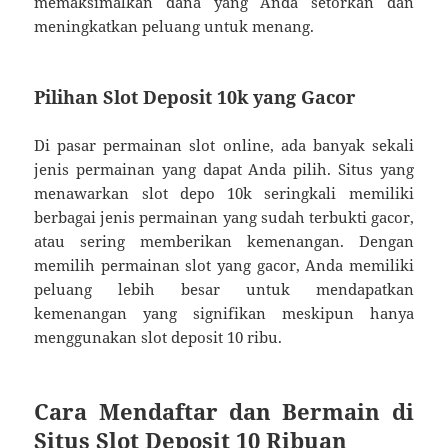
memaksimalkan dana yang Anda setorkan dan
meningkatkan peluang untuk menang.
Pilihan Slot Deposit 10k yang Gacor
Di pasar permainan slot online, ada banyak sekali
jenis permainan yang dapat Anda pilih. Situs yang
menawarkan slot depo 10k seringkali memiliki
berbagai jenis permainan yang sudah terbukti gacor,
atau sering memberikan kemenangan. Dengan
memilih permainan slot yang gacor, Anda memiliki
peluang lebih besar untuk mendapatkan
kemenangan yang signifikan meskipun hanya
menggunakan slot deposit 10 ribu.
Cara Mendaftar dan Bermain di
Situs Slot Deposit 10 Ribuan