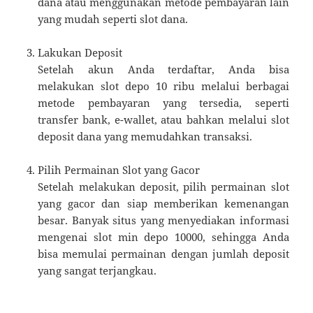
dana atau menggunakan metode pembayaran lain
yang mudah seperti slot dana.
Lakukan Deposit
Setelah akun Anda terdaftar, Anda bisa
melakukan slot depo 10 ribu melalui berbagai
metode pembayaran yang tersedia, seperti
transfer bank, e-wallet, atau bahkan melalui slot
deposit dana yang memudahkan transaksi.
Pilih Permainan Slot yang Gacor
Setelah melakukan deposit, pilih permainan slot
yang gacor dan siap memberikan kemenangan
besar. Banyak situs yang menyediakan informasi
mengenai slot min depo 10000, sehingga Anda
bisa memulai permainan dengan jumlah deposit
yang sangat terjangkau.