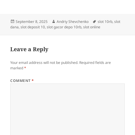
Posted
Author
Tags
September 8, 2025
Andriy Shevchenko
slot 10rb
,
slot
on
dana
,
slot deposit 10
,
slot gacor depo 10rb
,
slot online
Leave a Reply
Your email address will not be published.
Required fields are
marked
*
COMMENT
*