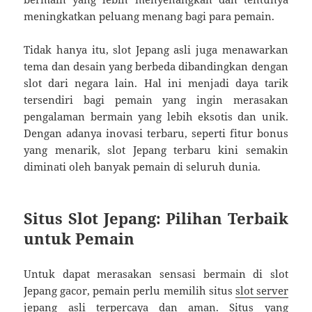
meningkatkan peluang menang bagi para pemain.
Tidak hanya itu, slot Jepang asli juga menawarkan
tema dan desain yang berbeda dibandingkan dengan
slot dari negara lain. Hal ini menjadi daya tarik
tersendiri bagi pemain yang ingin merasakan
pengalaman bermain yang lebih eksotis dan unik.
Dengan adanya inovasi terbaru, seperti fitur bonus
yang menarik, slot Jepang terbaru kini semakin
diminati oleh banyak pemain di seluruh dunia.
Situs Slot Jepang: Pilihan Terbaik
untuk Pemain
Untuk dapat merasakan sensasi bermain di slot
Jepang gacor, pemain perlu memilih situs
slot server
jepang asli
terpercaya dan aman. Situs yang