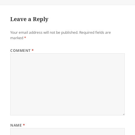
Leave a Reply
Your email address will not be published.
Required fields are
marked
*
COMMENT
*
NAME
*