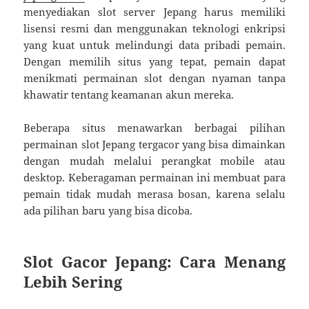
menyediakan slot server Jepang harus memiliki
lisensi resmi dan menggunakan teknologi enkripsi
yang kuat untuk melindungi data pribadi pemain.
Dengan memilih situs yang tepat, pemain dapat
menikmati permainan slot dengan nyaman tanpa
khawatir tentang keamanan akun mereka.
Beberapa situs menawarkan berbagai pilihan
permainan slot Jepang tergacor yang bisa dimainkan
dengan mudah melalui perangkat mobile atau
desktop. Keberagaman permainan ini membuat para
pemain tidak mudah merasa bosan, karena selalu
ada pilihan baru yang bisa dicoba.
Slot Gacor Jepang: Cara Menang
Lebih Sering