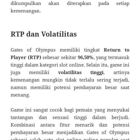
dikumpulkan akan diterapkan pada setiap
kemenangan.
RTP dan Volatilitas
Gates of Olympus memiliki tingkat
Return to
Player (RTP)
sebesar sekitar
96,50%
, yang termasuk
tinggi dalam kategori slot online. Selain itu, game ini
juga memiliki
volatilitas tinggi
, artinya
kemenangan mungkin tidak terlalu sering terjadi,
namun memiliki potensi pembayaran besar saat
menang.
Game ini sangat cocok bagi pemain yang menyukai
tantangan dan sensasi tinggi dalam berjudi.
Kombinasi antara fitur menarik dan potensi
pembayaran besar menjadikan Gates of Olympus
sebagai salah satu slot online paling populer saat