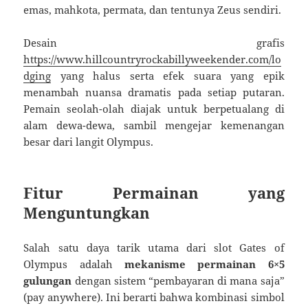
emas, mahkota, permata, dan tentunya Zeus sendiri.
Desain grafis
https://www.hillcountryrockabillyweekender.com/lo
dging
yang halus serta efek suara yang epik
menambah nuansa dramatis pada setiap putaran.
Pemain seolah-olah diajak untuk berpetualang di
alam dewa-dewa, sambil mengejar kemenangan
besar dari langit Olympus.
Fitur Permainan yang
Menguntungkan
Salah satu daya tarik utama dari slot Gates of
Olympus adalah
mekanisme permainan 6×5
gulungan
dengan sistem “pembayaran di mana saja”
(pay anywhere). Ini berarti bahwa kombinasi simbol