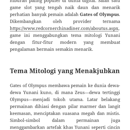
hiburan paling populer di dunia digital. Salah satu
game slot yang tengah naik daun dan menarik
perhatian banyak pemain adalah
Gates of Olympus
.
Dikembangkan oleh provider ternama
https://www.redcornerchinadiner.com/aboutus.aspx
,
game ini menggabungkan tema mitologi Yunani
dengan fitur-fitur modern yang membuat
pengalaman bermain semakin menarik.
Tema Mitologi yang Menakjubkan
Gates of Olympus membawa pemain ke dunia dewa-
dewa Yunani kuno, di mana Zeus—dewa tertinggi
Olympus—menjadi tokoh utama. Latar belakang
permainan dihiasi dengan pilar marmer dan langit
keemasan, menciptakan suasana megah dan mistis.
Simbol-simbol dalam permainan juga
menggambarkan artefak khas Yunani seperti cincin