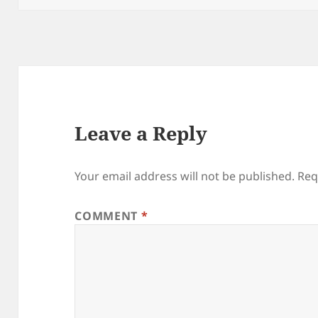
Leave a Reply
Your email address will not be published.
Req
COMMENT
*