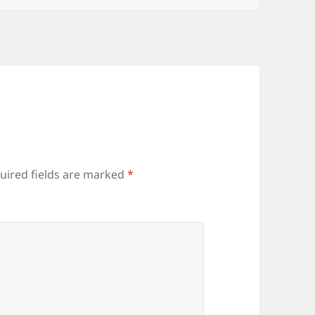
uired fields are marked
*