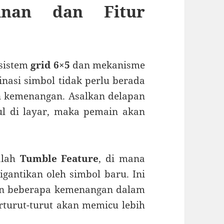
inan dan Fitur
 sistem
grid 6×5
dan mekanisme
inasi simbol tidak perlu berada
an kemenangan. Asalkan delapan
l di layar, maka pemain akan
alah
Tumble Feature
, di mana
gantikan oleh simbol baru. Ini
n beberapa kemenangan dalam
rturut-turut akan memicu lebih