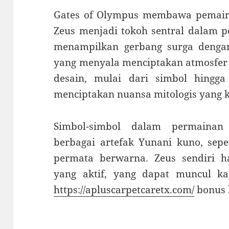
Gates of Olympus membawa pemain
Zeus menjadi tokoh sentral dalam p
menampilkan gerbang surga dengan 
yang menyala menciptakan atmosfer 
desain, mulai dari simbol hingga
menciptakan nuansa mitologis yang k
Simbol-simbol dalam permainan 
berbagai artefak Yunani kuno, seper
permata berwarna. Zeus sendiri ha
yang aktif, yang dapat muncul k
https://apluscarpetcaretx.com/
bonus 