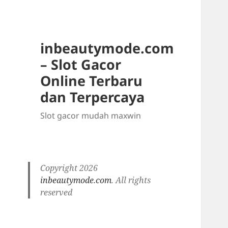
inbeautymode.com
– Slot Gacor
Online Terbaru
dan Terpercaya
Slot gacor mudah maxwin
Copyright 2026
inbeautymode.com
. All rights
reserved