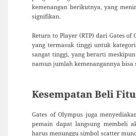
kemenangan berikutnya, yang menin
signifikan.
Return to Player (RTP) dari Gates of
yang termasuk tinggi untuk kategori 
sangat tinggi, yang berarti meskipu
namun jumlah kemenangannya bisa sa
Kesempatan Beli Fitu
Gates of Olympus juga menyediaka
pemain dapat langsung membeli aks
harus menunggu simbol scatter muncul