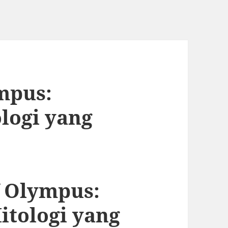
ympus:
logi yang
f Olympus:
itologi yang