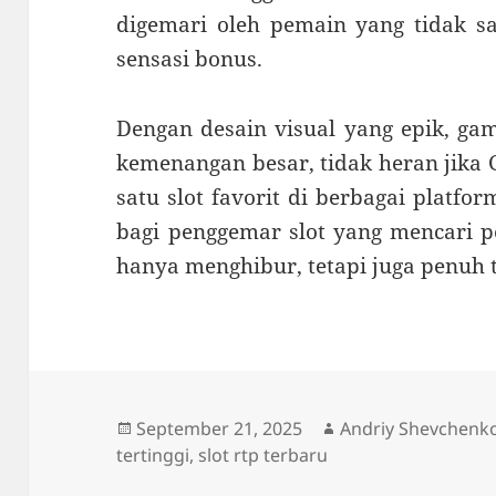
digemari oleh pemain yang tidak s
sensasi bonus.
Dengan desain visual yang epik, gam
kemenangan besar, tidak heran jika 
satu slot favorit di berbagai platfo
bagi penggemar slot yang mencari 
hanya menghibur, tetapi juga penuh 
Posted
Author
September 21, 2025
Andriy Shevchenk
on
tertinggi
,
slot rtp terbaru