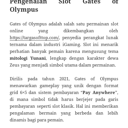
Pengenalan Slot Gates of
Olympus
Gates of Olympus adalah salah satu permainan slot
online yang dikembangkan oleh
https://targasofttop.com/
, penyedia perangkat lunak
ternama dalam industri iGaming. Slot ini menarik
perhatian banyak pemain karena mengusung tema
mitologi Yunani
, lengkap dengan karakter dewa
Zeus yang menjadi simbol utama dalam permainan.
Dirilis pada tahun 2021, Gates of Olympus
menawarkan gameplay yang unik dengan format
grid 6×5 dan sistem pembayaran “
Pay Anywhere
”,
di mana simbol tidak harus berjejer pada garis
pembayaran seperti slot klasik. Hal ini memberikan
pengalaman bermain yang berbeda dan lebih
dinamis bagi para pemain.