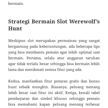
bermain.
Strategi Bermain Slot Werewolf’s
Hunt
Meskipun slot merupakan permainan yang sangat
bergantung pada keberuntungan, ada beberapa tips
yang bisa membantu pemain agar lebih optimal saat
bermain. Pertama, selalu atur anggaran taruhan
agar tidak terlalu besar sehingga bisa bermain lebih
lama dan menikmati semua fitur yang ada.
Kedua, manfaatkan fitur putaran gratis dan bonus
hunt sebaik mungkin. Biasanya, peluang menang
lebih besar saat fitur ini aktif. Ketiga, kenali tabel
pembayaran dan simbol khusus sehingga pemain
bisa memahami kapan peluang menang terbesar