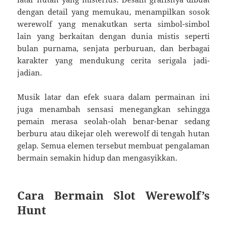
dengan detail yang memukau, menampilkan sosok
werewolf yang menakutkan serta simbol-simbol
lain yang berkaitan dengan dunia mistis seperti
bulan purnama, senjata perburuan, dan berbagai
karakter yang mendukung cerita serigala jadi-
jadian.
Musik latar dan efek suara dalam permainan ini
juga menambah sensasi menegangkan sehingga
pemain merasa seolah-olah benar-benar sedang
berburu atau dikejar oleh werewolf di tengah hutan
gelap. Semua elemen tersebut membuat pengalaman
bermain semakin hidup dan mengasyikkan.
Cara Bermain Slot Werewolf’s
Hunt