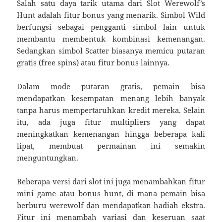
Salah satu daya tarik utama dari Slot Werewolf’s
Hunt adalah fitur bonus yang menarik. Simbol Wild
berfungsi sebagai pengganti simbol lain untuk
membantu membentuk kombinasi kemenangan.
Sedangkan simbol Scatter biasanya memicu putaran
gratis (free spins) atau fitur bonus lainnya.
Dalam mode putaran gratis, pemain bisa
mendapatkan kesempatan menang lebih banyak
tanpa harus mempertaruhkan kredit mereka. Selain
itu, ada juga fitur multipliers yang dapat
meningkatkan kemenangan hingga beberapa kali
lipat, membuat permainan ini semakin
menguntungkan.
Beberapa versi dari slot ini juga menambahkan fitur
mini game atau bonus hunt, di mana pemain bisa
berburu werewolf dan mendapatkan hadiah ekstra.
Fitur ini menambah variasi dan keseruan saat