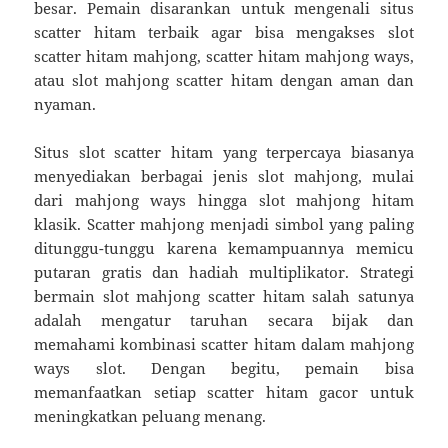
besar. Pemain disarankan untuk mengenali situs
scatter hitam terbaik agar bisa mengakses slot
scatter hitam mahjong, scatter hitam mahjong ways,
atau slot mahjong scatter hitam dengan aman dan
nyaman.
Situs slot scatter hitam yang terpercaya biasanya
menyediakan berbagai jenis slot mahjong, mulai
dari mahjong ways hingga slot mahjong hitam
klasik. Scatter mahjong menjadi simbol yang paling
ditunggu-tunggu karena kemampuannya memicu
putaran gratis dan hadiah multiplikator. Strategi
bermain slot mahjong scatter hitam salah satunya
adalah mengatur taruhan secara bijak dan
memahami kombinasi scatter hitam dalam mahjong
ways slot. Dengan begitu, pemain bisa
memanfaatkan setiap scatter hitam gacor untuk
meningkatkan peluang menang.