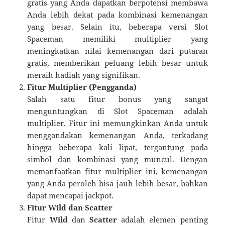
gratis yang Anda dapatkan berpotensi membawa
Anda lebih dekat pada kombinasi kemenangan
yang besar. Selain itu, beberapa versi Slot
Spaceman memiliki multiplier yang
meningkatkan nilai kemenangan dari putaran
gratis, memberikan peluang lebih besar untuk
meraih hadiah yang signifikan.
Fitur Multiplier (Pengganda)
Salah satu fitur bonus yang sangat
menguntungkan di Slot Spaceman adalah
multiplier. Fitur ini memungkinkan Anda untuk
menggandakan kemenangan Anda, terkadang
hingga beberapa kali lipat, tergantung pada
simbol dan kombinasi yang muncul. Dengan
memanfaatkan fitur multiplier ini, kemenangan
yang Anda peroleh bisa jauh lebih besar, bahkan
dapat mencapai jackpot.
Fitur Wild dan Scatter
Fitur
Wild
dan
Scatter
adalah elemen penting