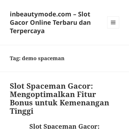
inbeautymode.com – Slot
Gacor Online Terbaru dan
Terpercaya
MENU
AND
WIDGETS
Tag:
demo spaceman
Slot Spaceman Gacor:
Mengoptimalkan Fitur
Bonus untuk Kemenangan
Tinggi
Slot Spaceman Gacor: