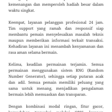
kemenangan dan memperoleh hadiah besar dalam
waktu singkat.
Keempat, layanan pelanggan profesional 24 jam.
Tim support yang ramah dan responsif siap
membantu pemain menyelesaikan masalah teknis
maupun memberikan informasi terkait transaksi.
Kehadiran layanan ini menambah kenyamanan dan
rasa aman selama bermain.
Kelima, keadilan permainan terjamin. Semua
permainan menggunakan sistem RNG (Random
Number Generator), sehingga setiap putaran acak
dan adil. Semua pemain memiliki peluang yang
sama untuk menang, menjadikan pengalaman
bermain lebih memuaskan dan transparan.
Dengan kombinasi modal ringan, fitur gacor,