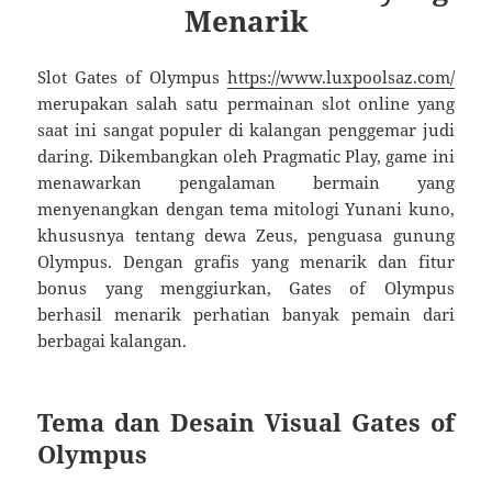
Menarik
Slot Gates of Olympus
https://www.luxpoolsaz.com/
merupakan salah satu permainan slot online yang
saat ini sangat populer di kalangan penggemar judi
daring. Dikembangkan oleh Pragmatic Play, game ini
menawarkan pengalaman bermain yang
menyenangkan dengan tema mitologi Yunani kuno,
khususnya tentang dewa Zeus, penguasa gunung
Olympus. Dengan grafis yang menarik dan fitur
bonus yang menggiurkan, Gates of Olympus
berhasil menarik perhatian banyak pemain dari
berbagai kalangan.
Tema dan Desain Visual Gates of
Olympus