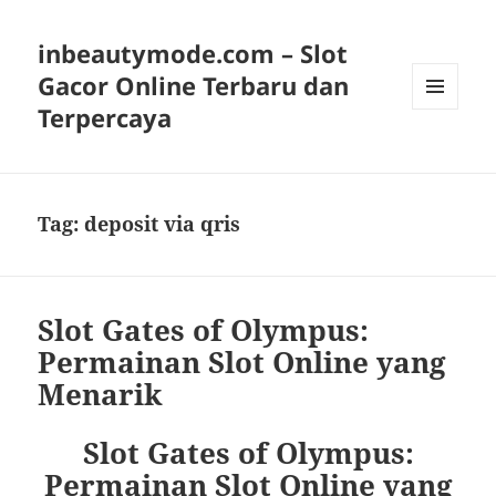
inbeautymode.com – Slot
Gacor Online Terbaru dan
Terpercaya
MENU
AND
WIDGETS
Tag:
deposit via qris
Slot Gates of Olympus:
Permainan Slot Online yang
Menarik
Slot Gates of Olympus:
Permainan Slot Online yang