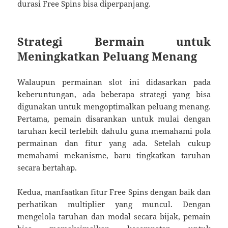
durasi Free Spins bisa diperpanjang.
Strategi Bermain untuk
Meningkatkan Peluang Menang
Walaupun permainan slot ini didasarkan pada
keberuntungan, ada beberapa strategi yang bisa
digunakan untuk mengoptimalkan peluang menang.
Pertama, pemain disarankan untuk mulai dengan
taruhan kecil terlebih dahulu guna memahami pola
permainan dan fitur yang ada. Setelah cukup
memahami mekanisme, baru tingkatkan taruhan
secara bertahap.
Kedua, manfaatkan fitur Free Spins dengan baik dan
perhatikan multiplier yang muncul. Dengan
mengelola taruhan dan modal secara bijak, pemain