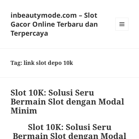
inbeautymode.com – Slot
Gacor Online Terbaru dan
Terpercaya
MENU
AND
WIDGETS
Tag:
link slot depo 10k
Slot 10K: Solusi Seru
Bermain Slot dengan Modal
Minim
Slot 10K: Solusi Seru
Bermain Slot dengan Modal