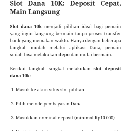
Slot Dana 10K: Deposit Cepat,
Main Langsung
Slot dana 10k
menjadi pilihan ideal bagi pemain
yang ingin langsung bermain tanpa proses transfer
bank yang memakan waktu. Hanya dengan beberapa
langkah mudah melalui aplikasi Dana, pemain
sudah bisa melakukan
depo
dan mulai bermain.
Berikut langkah singkat melakukan
slot deposit
dana 10k
:
Masuk ke akun situs slot pilihan.
Pilih metode pembayaran Dana.
Masukkan nominal deposit (minimal Rp10.000).