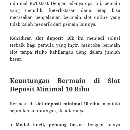
minimal Rp10.000. Dengan adanya opsi ini, pemain
yang memiliki keterbatasan dana tetap bisa
merasakan pengalaman bermain slot online yang
tidak kalah menarik dari pemain lainnya.
Kehadiran
slot deposit 10k
ini menjadi solusi
terbaik bagi pemula yang ingin mencoba bermain
slot tanpa risiko kehilangan uang dalam jumlah
besar.
Keuntungan Bermain di Slot
Deposit Minimal 10 Ribu
Bermain di
slot deposit minimal 10 ribu
memiliki
sejumlah keuntungan, di antaranya:
Modal kecil, peluang besar:
Dengan hanya