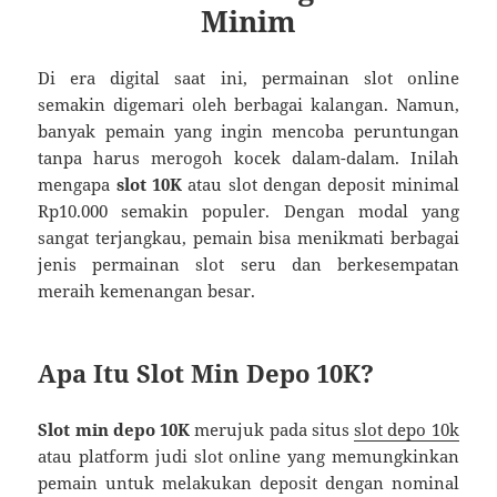
Minim
Di era digital saat ini, permainan slot online
semakin digemari oleh berbagai kalangan. Namun,
banyak pemain yang ingin mencoba peruntungan
tanpa harus merogoh kocek dalam-dalam. Inilah
mengapa
slot 10K
atau slot dengan deposit minimal
Rp10.000 semakin populer. Dengan modal yang
sangat terjangkau, pemain bisa menikmati berbagai
jenis permainan slot seru dan berkesempatan
meraih kemenangan besar.
Apa Itu Slot Min Depo 10K?
Slot min depo 10K
merujuk pada situs
slot depo 10k
atau platform judi slot online yang memungkinkan
pemain untuk melakukan deposit dengan nominal