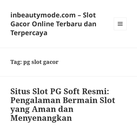
inbeautymode.com – Slot
Gacor Online Terbaru dan
Terpercaya
MENU
AND
WIDGETS
Tag:
pg slot gacor
Situs Slot PG Soft Resmi:
Pengalaman Bermain Slot
yang Aman dan
Menyenangkan