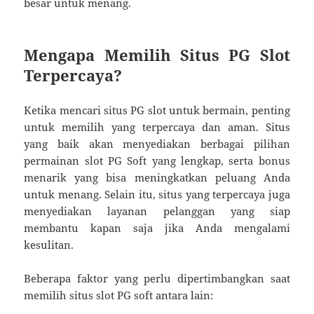
besar untuk menang.
Mengapa Memilih Situs PG Slot
Terpercaya?
Ketika mencari situs PG slot untuk bermain, penting
untuk memilih yang terpercaya dan aman. Situs
yang baik akan menyediakan berbagai pilihan
permainan slot PG Soft yang lengkap, serta bonus
menarik yang bisa meningkatkan peluang Anda
untuk menang. Selain itu, situs yang terpercaya juga
menyediakan layanan pelanggan yang siap
membantu kapan saja jika Anda mengalami
kesulitan.
Beberapa faktor yang perlu dipertimbangkan saat
memilih situs slot PG soft antara lain: