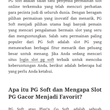
PG Soft adalah salah satu penyedia permainan slot
online terkemuka yang telah mencuri perhatian
para pecinta judi di seluruh dunia. Dengan beragam
pilihan permainan yang inovatif dan menarik, PG
Soft menjadi pilihan utama bagi banyak pemain
yang mencari pengalaman bermain slot yang seru
dan menguntungkan. Salah satu permainan paling
populer dari PG Soft adalah slot PG yang
menawarkan berbagai fitur menarik dan peluang
besar untuk menang. Jika Anda sedang mencari
situs
login slot pg soft
terbaik untuk mencoba
keberuntungan Anda, berikut adalah beberapa hal
yang perlu Anda ketahui.
Apa itu PG Soft dan Mengapa Slot
PG Gacor Menjadi Favorit?
PG Soft, atau Play’n Go Soft, adalah sebuah