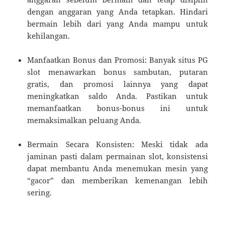
dengan anggaran yang Anda tetapkan. Hindari
bermain lebih dari yang Anda mampu untuk
kehilangan.
Manfaatkan Bonus dan Promosi: Banyak situs PG
slot menawarkan bonus sambutan, putaran
gratis, dan promosi lainnya yang dapat
meningkatkan saldo Anda. Pastikan untuk
memanfaatkan bonus-bonus ini untuk
memaksimalkan peluang Anda.
Bermain Secara Konsisten: Meski tidak ada
jaminan pasti dalam permainan slot, konsistensi
dapat membantu Anda menemukan mesin yang
“gacor” dan memberikan kemenangan lebih
sering.