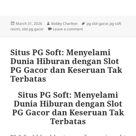
Posted
Author
Tags
March 31, 2026
Bobby Charlton
pg slot gacor
,
pg soft
on
on Situs Slot PG Soft Resmi:
resmi
,
slot pg gacor
Leave a comment
Situs PG Soft: Menyelami
Dunia Hiburan dengan Slot
PG Gacor dan Keseruan Tak
Terbatas
Situs PG Soft: Menyelami
Dunia Hiburan dengan Slot
PG Gacor dan Keseruan Tak
Terbatas