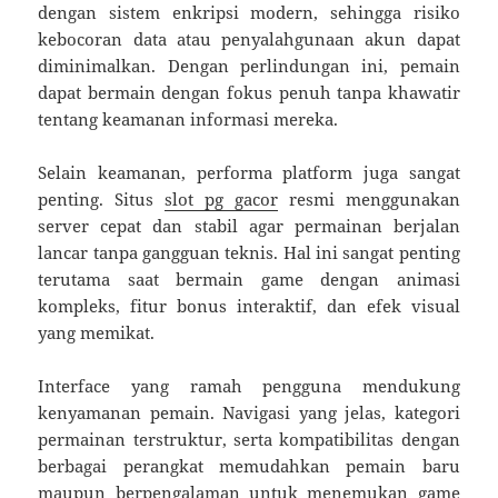
dengan sistem enkripsi modern, sehingga risiko
kebocoran data atau penyalahgunaan akun dapat
diminimalkan. Dengan perlindungan ini, pemain
dapat bermain dengan fokus penuh tanpa khawatir
tentang keamanan informasi mereka.
Selain keamanan, performa platform juga sangat
penting. Situs
slot pg gacor
resmi menggunakan
server cepat dan stabil agar permainan berjalan
lancar tanpa gangguan teknis. Hal ini sangat penting
terutama saat bermain game dengan animasi
kompleks, fitur bonus interaktif, dan efek visual
yang memikat.
Interface yang ramah pengguna mendukung
kenyamanan pemain. Navigasi yang jelas, kategori
permainan terstruktur, serta kompatibilitas dengan
berbagai perangkat memudahkan pemain baru
maupun berpengalaman untuk menemukan game