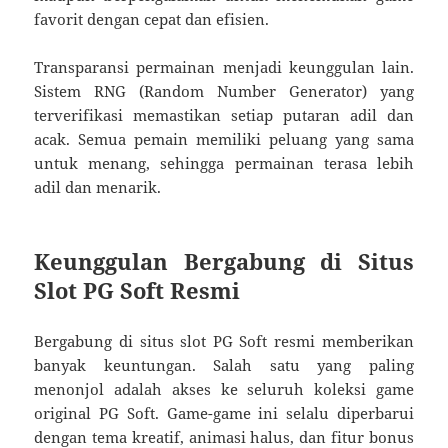
favorit dengan cepat dan efisien.
Transparansi permainan menjadi keunggulan lain.
Sistem RNG (Random Number Generator) yang
terverifikasi memastikan setiap putaran adil dan
acak. Semua pemain memiliki peluang yang sama
untuk menang, sehingga permainan terasa lebih
adil dan menarik.
Keunggulan Bergabung di Situs
Slot PG Soft Resmi
Bergabung di situs slot PG Soft resmi memberikan
banyak keuntungan. Salah satu yang paling
menonjol adalah akses ke seluruh koleksi game
original PG Soft. Game-game ini selalu diperbarui
dengan tema kreatif, animasi halus, dan fitur bonus