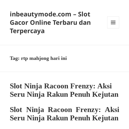
inbeautymode.com – Slot
Gacor Online Terbaru dan
Terpercaya
MENU
AND
WIDGETS
Tag:
rtp mahjong hari ini
Slot Ninja Racoon Frenzy: Aksi
Seru Ninja Rakun Penuh Kejutan
Slot Ninja Racoon Frenzy: Aksi
Seru Ninja Rakun Penuh Kejutan