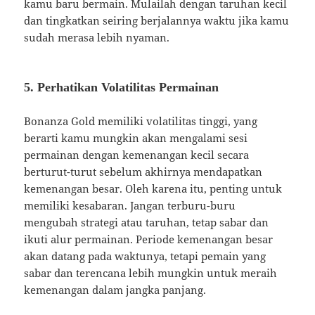
kamu baru bermain. Mulailah dengan taruhan kecil
dan tingkatkan seiring berjalannya waktu jika kamu
sudah merasa lebih nyaman.
5. Perhatikan Volatilitas Permainan
Bonanza Gold memiliki volatilitas tinggi, yang
berarti kamu mungkin akan mengalami sesi
permainan dengan kemenangan kecil secara
berturut-turut sebelum akhirnya mendapatkan
kemenangan besar. Oleh karena itu, penting untuk
memiliki kesabaran. Jangan terburu-buru
mengubah strategi atau taruhan, tetap sabar dan
ikuti alur permainan. Periode kemenangan besar
akan datang pada waktunya, tetapi pemain yang
sabar dan terencana lebih mungkin untuk meraih
kemenangan dalam jangka panjang.