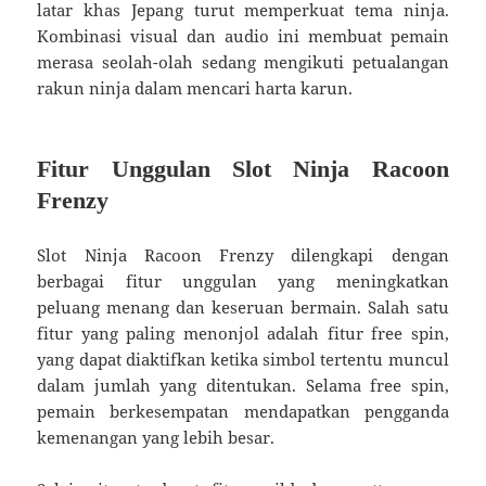
latar khas Jepang turut memperkuat tema ninja.
Kombinasi visual dan audio ini membuat pemain
merasa seolah-olah sedang mengikuti petualangan
rakun ninja dalam mencari harta karun.
Fitur Unggulan Slot Ninja Racoon
Frenzy
Slot Ninja Racoon Frenzy dilengkapi dengan
berbagai fitur unggulan yang meningkatkan
peluang menang dan keseruan bermain. Salah satu
fitur yang paling menonjol adalah fitur free spin,
yang dapat diaktifkan ketika simbol tertentu muncul
dalam jumlah yang ditentukan. Selama free spin,
pemain berkesempatan mendapatkan pengganda
kemenangan yang lebih besar.