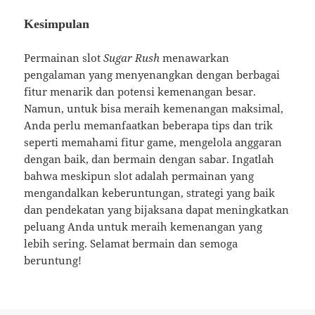
Kesimpulan
Permainan slot
Sugar Rush
menawarkan
pengalaman yang menyenangkan dengan berbagai
fitur menarik dan potensi kemenangan besar.
Namun, untuk bisa meraih kemenangan maksimal,
Anda perlu memanfaatkan beberapa tips dan trik
seperti memahami fitur game, mengelola anggaran
dengan baik, dan bermain dengan sabar. Ingatlah
bahwa meskipun slot adalah permainan yang
mengandalkan keberuntungan, strategi yang baik
dan pendekatan yang bijaksana dapat meningkatkan
peluang Anda untuk meraih kemenangan yang
lebih sering. Selamat bermain dan semoga
beruntung!