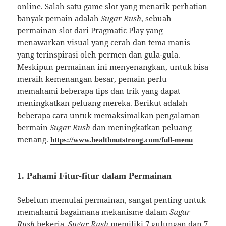
online. Salah satu game slot yang menarik perhatian
banyak pemain adalah
Sugar Rush
, sebuah
permainan slot dari Pragmatic Play yang
menawarkan visual yang cerah dan tema manis
yang terinspirasi oleh permen dan gula-gula.
Meskipun permainan ini menyenangkan, untuk bisa
meraih kemenangan besar, pemain perlu
memahami beberapa tips dan trik yang dapat
meningkatkan peluang mereka. Berikut adalah
beberapa cara untuk memaksimalkan pengalaman
bermain
Sugar Rush
dan meningkatkan peluang
menang.
https://www.healthnutstrong.com/full-menu
1. Pahami Fitur-fitur dalam Permainan
Sebelum memulai permainan, sangat penting untuk
memahami bagaimana mekanisme dalam
Sugar
Rush
bekerja.
Sugar Rush
memiliki 7 gulungan dan 7