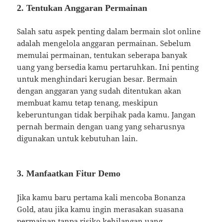
2. Tentukan Anggaran Permainan
Salah satu aspek penting dalam bermain slot online
adalah mengelola anggaran permainan. Sebelum
memulai permainan, tentukan seberapa banyak
uang yang bersedia kamu pertaruhkan. Ini penting
untuk menghindari kerugian besar. Bermain
dengan anggaran yang sudah ditentukan akan
membuat kamu tetap tenang, meskipun
keberuntungan tidak berpihak pada kamu. Jangan
pernah bermain dengan uang yang seharusnya
digunakan untuk kebutuhan lain.
3. Manfaatkan Fitur Demo
Jika kamu baru pertama kali mencoba Bonanza
Gold, atau jika kamu ingin merasakan suasana
permainan tanpa risiko kehilangan uang,