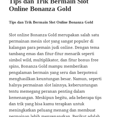
Tips dan Trik Bermain Slot
Online Bonanza Gold
Tips dan Trik Bermain Slot Online Bonanza Gold
Slot online Bonanza Gold merupakan salah satu
permainan mesin slot yang sangat populer di
kalangan para pemain judi online. Dengan tema
tambang emas dan fitur-fitur menarik seperti
simbol wild, multiplikator, dan fitur bonus free
spins, Bonanza Gold mampu memberikan
pengalaman bermain yang seru dan berpotensi
menghasilkan keuntungan besar. Namun, seperti
halnya permainan slot lainnya, keberuntungan
tentu memegang peranan penting dalam
kemenangan. Meskipun begitu, ada beberapa tips
dan trik yang bisa kamu terapkan untuk
meningkatkan peluang menang dan membuat
permainan lebih menyenangkan. Berikut adalah