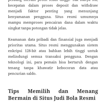
kecepatan dalam proses deposit dan withdraw
menjadi faktor penting yang menunjang
kenyamanan pengguna. Situs resmi umumnya
mampu memproses pencairan dana dalam waktu
singkat tanpa potongan tidak jelas.
Keamanan data pribadi dan finansial juga menjadi
prioritas utama. Situs resmi menggunakan sistem
enkripsi 128-bit atau bahkan lebih tinggi untuk
melindungi semua transaksi pengguna. Dengan
teknologi ini, para pemain bisa bertaruh dengan
tenang tanpa khawatir kebocoran data atau
pencurian saldo.
Tips Memilih dan Menang
Bermain di Situs Judi Bola Resmi