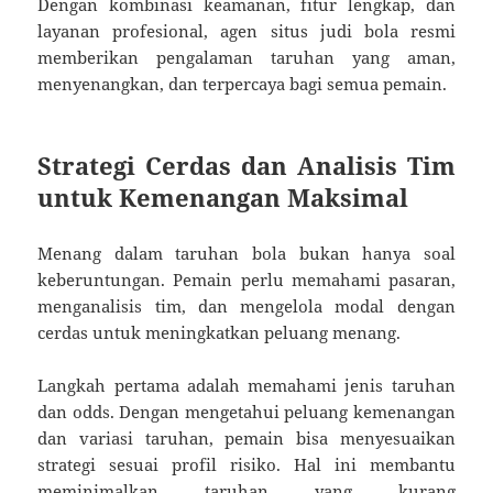
Dengan kombinasi keamanan, fitur lengkap, dan
layanan profesional, agen situs judi bola resmi
memberikan pengalaman taruhan yang aman,
menyenangkan, dan terpercaya bagi semua pemain.
Strategi Cerdas dan Analisis Tim
untuk Kemenangan Maksimal
Menang dalam taruhan bola bukan hanya soal
keberuntungan. Pemain perlu memahami pasaran,
menganalisis tim, dan mengelola modal dengan
cerdas untuk meningkatkan peluang menang.
Langkah pertama adalah memahami jenis taruhan
dan odds. Dengan mengetahui peluang kemenangan
dan variasi taruhan, pemain bisa menyesuaikan
strategi sesuai profil risiko. Hal ini membantu
meminimalkan taruhan yang kurang