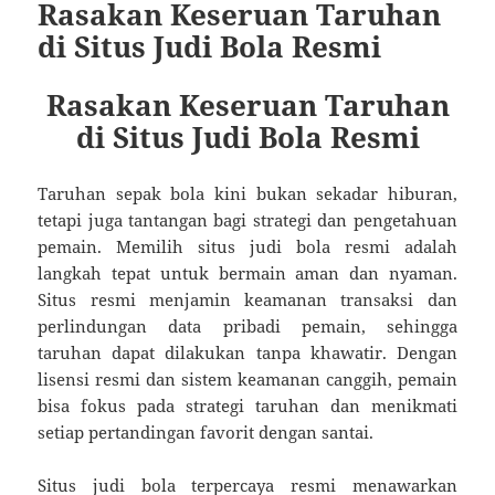
Rasakan Keseruan Taruhan
di Situs Judi Bola Resmi
Rasakan Keseruan Taruhan
di Situs Judi Bola Resmi
Taruhan sepak bola kini bukan sekadar hiburan,
tetapi juga tantangan bagi strategi dan pengetahuan
pemain. Memilih situs judi bola resmi adalah
langkah tepat untuk bermain aman dan nyaman.
Situs resmi menjamin keamanan transaksi dan
perlindungan data pribadi pemain, sehingga
taruhan dapat dilakukan tanpa khawatir. Dengan
lisensi resmi dan sistem keamanan canggih, pemain
bisa fokus pada strategi taruhan dan menikmati
setiap pertandingan favorit dengan santai.
Situs
judi bola terpercaya
resmi menawarkan