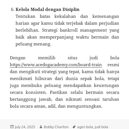
Kelola Modal dengan Disiplin
Tentukan batas kekalahan dan kemenangan
harian agar kamu tidak terjebak dalam perjudian
berlebihan. Strategi bankroll management yang
baik akan memperpanjang waktu bermain dan
peluang menang.
Dengan memilih situs judi bola
https://www.acedogacademy.com/board-train
resmi
dan mengikuti strategi yang tepat, kamu tidak hanya
menikmati hiburan dari dunia sepak bola, tetapi
juga membuka peluang mendapatkan keuntungan
secara konsisten. Pastikan selalu bermain secara
bertanggung jawab, dan nikmati sensasi taruhan
bola secara aman, adil, dan menguntungkan.
Posted
Author
Tags
July 24, 2025
Bobby Charlton
agen bola
,
judi bola