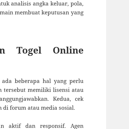
uk analisis angka keluar, pola,
emain membuat keputusan yang
n Togel Online
, ada beberapa hal yang perlu
 tersebut memiliki lisensi atau
tanggungjawabkan. Kedua, cek
n di forum atau media sosial.
an aktif dan responsif. Agen