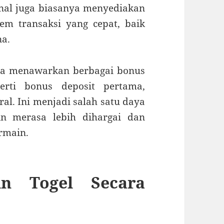
onal juga biasanya menyediakan
em transaksi yang cepat, baik
na.
juga menawarkan berbagai bonus
rti bonus deposit pertama,
ral. Ini menjadi salah satu daya
n merasa lebih dihargai dan
rmain.
in Togel Secara