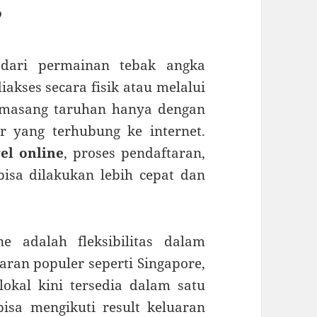
?
l dari permainan tebak angka
iakses secara fisik atau melalui
emasang taruhan hanya dengan
 yang terhubung ke internet.
el online
, proses pendaftaran,
isa dilakukan lebih cepat dan
e adalah fleksibilitas dalam
aran populer seperti Singapore,
okal kini tersedia dalam satu
isa mengikuti result keluaran