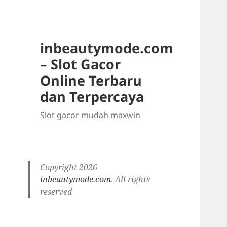
inbeautymode.com
– Slot Gacor
Online Terbaru
dan Terpercaya
Slot gacor mudah maxwin
Copyright 2026
inbeautymode.com
. All rights
reserved