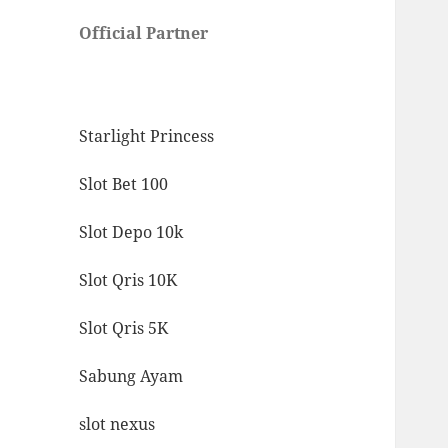
Official Partner
Starlight Princess
Slot Bet 100
Slot Depo 10k
Slot Qris 10K
Slot Qris 5K
Sabung Ayam
slot nexus