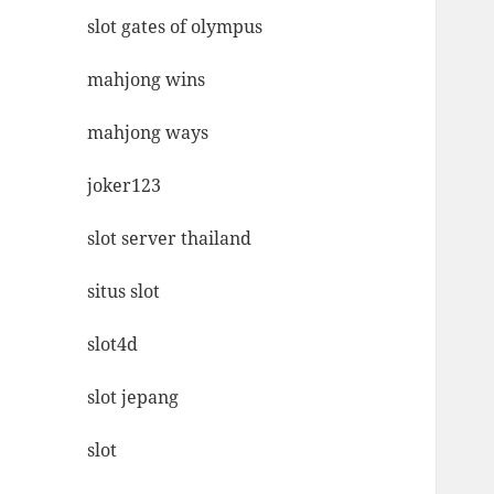
slot gates of olympus
mahjong wins
mahjong ways
joker123
slot server thailand
situs slot
slot4d
slot jepang
slot