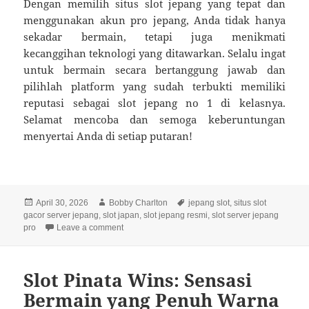
Dengan memilih situs slot jepang yang tepat dan
menggunakan akun pro jepang, Anda tidak hanya
sekadar bermain, tetapi juga menikmati
kecanggihan teknologi yang ditawarkan. Selalu ingat
untuk bermain secara bertanggung jawab dan
pilihlah platform yang sudah terbukti memiliki
reputasi sebagai slot jepang no 1 di kelasnya.
Selamat mencoba dan semoga keberuntungan
menyertai Anda di setiap putaran!
Posted
Author
Tags
April 30, 2026
Bobby Charlton
jepang slot
,
situs slot
on
gacor server jepang
,
slot japan
,
slot jepang resmi
,
slot server jepang
on Panduan Lengkap Memilih Situs Slot Jepang A
pro
Leave a comment
Slot Pinata Wins: Sensasi
Bermain yang Penuh Warna