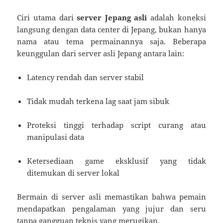
Ciri utama dari
server Jepang asli
adalah koneksi
langsung dengan data center di Jepang, bukan hanya
nama atau tema permainannya saja. Beberapa
keunggulan dari server asli Jepang antara lain:
Latency rendah dan server stabil
Tidak mudah terkena lag saat jam sibuk
Proteksi tinggi terhadap script curang atau
manipulasi data
Ketersediaan game eksklusif yang tidak
ditemukan di server lokal
Bermain di server asli memastikan bahwa pemain
mendapatkan pengalaman yang jujur dan seru
tanpa gangguan teknis yang merugikan.