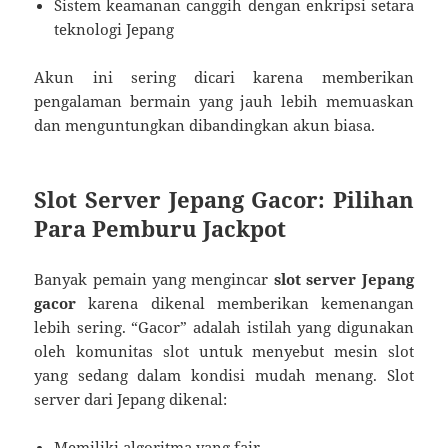
Sistem keamanan canggih dengan enkripsi setara
teknologi Jepang
Akun ini sering dicari karena memberikan
pengalaman bermain yang jauh lebih memuaskan
dan menguntungkan dibandingkan akun biasa.
Slot Server Jepang Gacor: Pilihan
Para Pemburu Jackpot
Banyak pemain yang mengincar
slot server Jepang
gacor
karena dikenal memberikan kemenangan
lebih sering. “Gacor” adalah istilah yang digunakan
oleh komunitas slot untuk menyebut mesin slot
yang sedang dalam kondisi mudah menang. Slot
server dari Jepang dikenal:
Memiliki algoritma yang fair