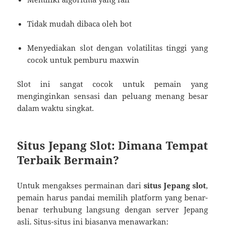
Tidak mudah dibaca oleh bot
Menyediakan slot dengan volatilitas tinggi yang
cocok untuk pemburu maxwin
Slot ini sangat cocok untuk pemain yang
menginginkan sensasi dan peluang menang besar
dalam waktu singkat.
Situs Jepang Slot: Dimana Tempat
Terbaik Bermain?
Untuk mengakses permainan dari
situs Jepang slot
,
pemain harus pandai memilih platform yang benar-
benar terhubung langsung dengan server Jepang
asli. Situs-situs ini biasanya menawarkan: