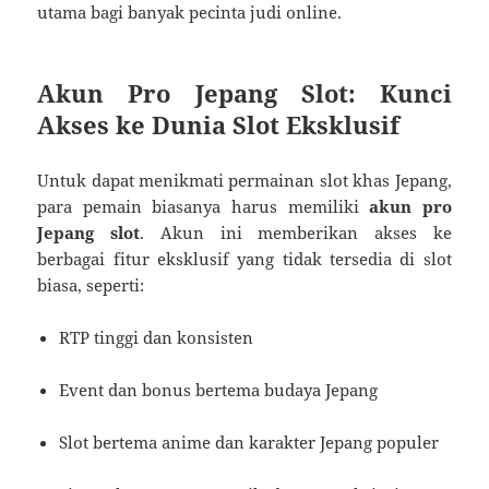
utama bagi banyak pecinta judi online.
Akun Pro Jepang Slot: Kunci
Akses ke Dunia Slot Eksklusif
Untuk dapat menikmati permainan slot khas Jepang,
para pemain biasanya harus memiliki
akun pro
Jepang slot
. Akun ini memberikan akses ke
berbagai fitur eksklusif yang tidak tersedia di slot
biasa, seperti:
RTP tinggi dan konsisten
Event dan bonus bertema budaya Jepang
Slot bertema anime dan karakter Jepang populer