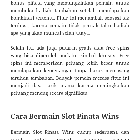
bonus piñata yang memungkinkan pemain untuk
membuka hadiah tambahan setelah mendapatkan
kombinasi tertentu. Fitur ini menambah sensasi tak
terduga, karena pemain tidak pernah tahu hadiah
apa yang akan muncul selanjutnya.
Selain itu, ada juga putaran gratis atau free spins
yang bisa diperoleh melalui simbol khusus. Free
spins ini memberikan peluang lebih besar untuk
mendapatkan kemenangan tanpa harus memasang
taruhan tambahan. Banyak pemain merasa fitur ini
menjadi daya tarik utama karena meningkatkan
peluang menang secara signifikan.
Cara Bermain Slot Pinata Wins
Bermain Slot Pinata Wins cukup sederhana dan
cocok untuk pemula maupun pemain