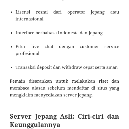
Lisensi resmi dari operator Jepang atau
internasional
Interface berbahasa Indonesia dan Jepang
Fitur live chat dengan customer service
profesional
Transaksi deposit dan withdraw cepat serta aman
Pemain disarankan untuk melakukan riset dan
membaca ulasan sebelum mendaftar di situs yang
mengklaim menyediakan server Jepang.
Server Jepang Asli: Ciri-ciri dan
Keunggulannya