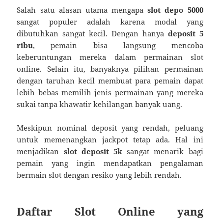
Salah satu alasan utama mengapa
slot depo 5000
sangat populer adalah karena modal yang
dibutuhkan sangat kecil. Dengan hanya
deposit 5
ribu
, pemain bisa langsung mencoba
keberuntungan mereka dalam permainan slot
online. Selain itu, banyaknya pilihan permainan
dengan taruhan kecil membuat para pemain dapat
lebih bebas memilih jenis permainan yang mereka
sukai tanpa khawatir kehilangan banyak uang.
Meskipun nominal deposit yang rendah, peluang
untuk memenangkan jackpot tetap ada. Hal ini
menjadikan
slot deposit 5k
sangat menarik bagi
pemain yang ingin mendapatkan pengalaman
bermain slot dengan resiko yang lebih rendah.
Daftar Slot Online yang