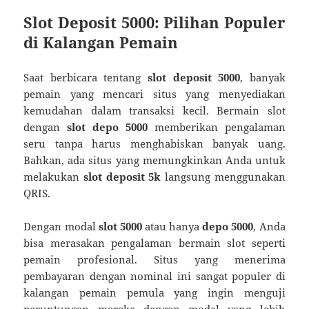
Slot Deposit 5000: Pilihan Populer
di Kalangan Pemain
Saat berbicara tentang
slot deposit 5000
, banyak
pemain yang mencari situs yang menyediakan
kemudahan dalam transaksi kecil. Bermain slot
dengan
slot depo 5000
memberikan pengalaman
seru tanpa harus menghabiskan banyak uang.
Bahkan, ada situs yang memungkinkan Anda untuk
melakukan
slot deposit 5k
langsung menggunakan
QRIS.
Dengan modal
slot 5000
atau hanya
depo 5000
, Anda
bisa merasakan pengalaman bermain slot seperti
pemain profesional. Situs yang menerima
pembayaran dengan nominal ini sangat populer di
kalangan pemain pemula yang ingin menguji