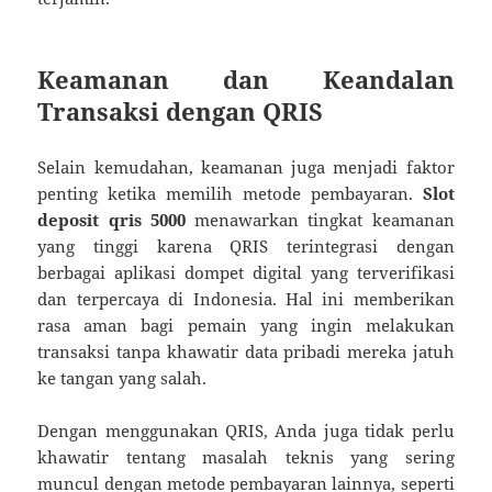
Keamanan dan Keandalan
Transaksi dengan QRIS
Selain kemudahan, keamanan juga menjadi faktor
penting ketika memilih metode pembayaran.
Slot
deposit qris 5000
menawarkan tingkat keamanan
yang tinggi karena QRIS terintegrasi dengan
berbagai aplikasi dompet digital yang terverifikasi
dan terpercaya di Indonesia. Hal ini memberikan
rasa aman bagi pemain yang ingin melakukan
transaksi tanpa khawatir data pribadi mereka jatuh
ke tangan yang salah.
Dengan menggunakan QRIS, Anda juga tidak perlu
khawatir tentang masalah teknis yang sering
muncul dengan metode pembayaran lainnya, seperti