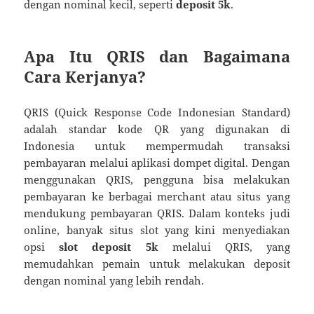
dengan nominal kecil, seperti
deposit 5k
.
Apa Itu QRIS dan Bagaimana
Cara Kerjanya?
QRIS (Quick Response Code Indonesian Standard)
adalah standar kode QR yang digunakan di
Indonesia untuk mempermudah transaksi
pembayaran melalui aplikasi dompet digital. Dengan
menggunakan QRIS, pengguna bisa melakukan
pembayaran ke berbagai merchant atau situs yang
mendukung pembayaran QRIS. Dalam konteks judi
online, banyak situs slot yang kini menyediakan
opsi
slot deposit 5k
melalui QRIS, yang
memudahkan pemain untuk melakukan deposit
dengan nominal yang lebih rendah.