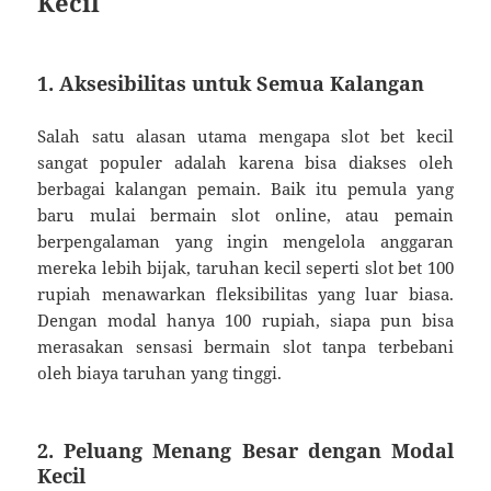
Kecil
1. Aksesibilitas untuk Semua Kalangan
Salah satu alasan utama mengapa slot bet kecil
sangat populer adalah karena bisa diakses oleh
berbagai kalangan pemain. Baik itu pemula yang
baru mulai bermain slot online, atau pemain
berpengalaman yang ingin mengelola anggaran
mereka lebih bijak, taruhan kecil seperti slot bet 100
rupiah menawarkan fleksibilitas yang luar biasa.
Dengan modal hanya 100 rupiah, siapa pun bisa
merasakan sensasi bermain slot tanpa terbebani
oleh biaya taruhan yang tinggi.
2. Peluang Menang Besar dengan Modal
Kecil