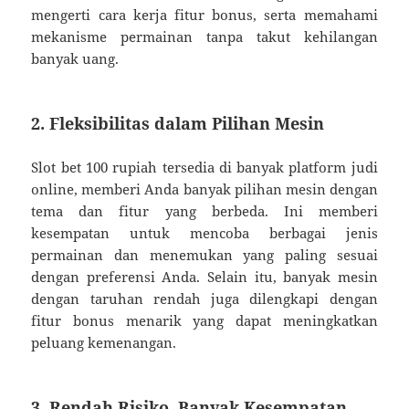
mengerti cara kerja fitur bonus, serta memahami
mekanisme permainan tanpa takut kehilangan
banyak uang.
2. Fleksibilitas dalam Pilihan Mesin
Slot bet 100 rupiah tersedia di banyak platform judi
online, memberi Anda banyak pilihan mesin dengan
tema dan fitur yang berbeda. Ini memberi
kesempatan untuk mencoba berbagai jenis
permainan dan menemukan yang paling sesuai
dengan preferensi Anda. Selain itu, banyak mesin
dengan taruhan rendah juga dilengkapi dengan
fitur bonus menarik yang dapat meningkatkan
peluang kemenangan.
3. Rendah Risiko, Banyak Kesempatan