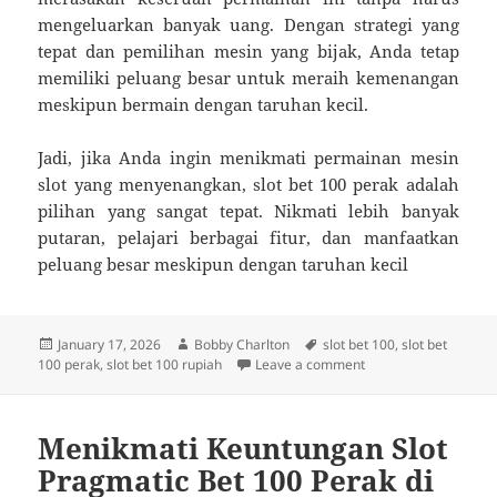
mengeluarkan banyak uang. Dengan strategi yang
tepat dan pemilihan mesin yang bijak, Anda tetap
memiliki peluang besar untuk meraih kemenangan
meskipun bermain dengan taruhan kecil.
Jadi, jika Anda ingin menikmati permainan mesin
slot yang menyenangkan, slot bet 100 perak adalah
pilihan yang sangat tepat. Nikmati lebih banyak
putaran, pelajari berbagai fitur, dan manfaatkan
peluang besar meskipun dengan taruhan kecil
Posted
Author
Tags
January 17, 2026
Bobby Charlton
slot bet 100
,
slot bet
on
on Slot Bet 100 Rupi
100 perak
,
slot bet 100 rupiah
Leave a comment
Menikmati Keuntungan Slot
Pragmatic Bet 100 Perak di