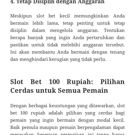
4. Tetap Disiplin dengan Anggaran
Meskipun slot bet kecil memungkinkan Anda
bermain lebih lama, tetap penting untuk tetap
disiplin dalam mengelola anggaran. Tentukan
berapa banyak yang ingin Anda pertaruhkan dan
pastikan untuk tidak melebihi anggaran tersebut.
Ini akan membantu Anda bermain dengan tenang
dan menghindari kerugian yang tidak perlu.
Slot Bet 100 Rupiah: Pilihan
Cerdas untuk Semua Pemain
Dengan berbagai keuntungan yang ditawarkan, slot
bet 100 rupiah adalah pilihan yang cerdas bagi
pemain yang ingin bermain dengan modal kecil.
Baik pemula maupun pemain berpengalaman dapat
merasakan keseruan permainan ini tanpa harus