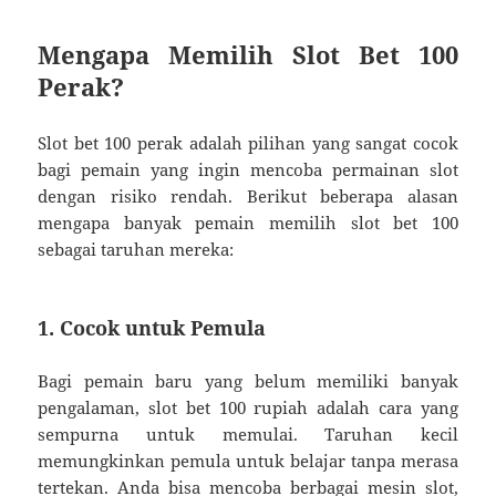
Mengapa Memilih Slot Bet 100
Perak?
Slot bet 100 perak adalah pilihan yang sangat cocok
bagi pemain yang ingin mencoba permainan slot
dengan risiko rendah. Berikut beberapa alasan
mengapa banyak pemain memilih slot bet 100
sebagai taruhan mereka:
1. Cocok untuk Pemula
Bagi pemain baru yang belum memiliki banyak
pengalaman, slot bet 100 rupiah adalah cara yang
sempurna untuk memulai. Taruhan kecil
memungkinkan pemula untuk belajar tanpa merasa
tertekan. Anda bisa mencoba berbagai mesin slot,