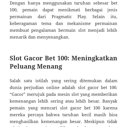
Dengan hanya menggunakan taruhan sebesar bet
100, pemain dapat menikmati berbagai jenis
permainan dari Pragmatic Play. Selain itu,
keberagaman tema dan mekanisme permainan
membuat pengalaman bermain slot menjadi lebih
menarik dan menyenangkan.
Slot Gacor Bet 100: Meningkatkan
Peluang Menang
Salah satu istilah yang sering ditemukan dalam
dunia perjudian online adalah slot gacor bet 100.
“Gacor” merujuk pada mesin slot yang memberikan
kemenangan lebih sering atau lebih besar. Banyak
pemain yang mencari slot gacor bet 100 karena
mereka percaya bahwa taruhan kecil masih bisa
menghasilkan kemenangan besar. Meskipun tidak