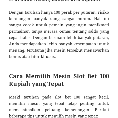
Dengan taruhan hanya 100 perak per putaran, risiko
kehilangan banyak uang sangat minim. Hal ini
sangat cocok untuk pemain yang ingin menikmati
permainan tanpa merasa cemas tentang saldo yang
cepat habis. Dengan bermain lebih banyak putaran,
Anda mendapatkan lebih banyak kesempatan untuk
menang, terutama jika mesin tersebut menawarkan
bonus atau fitur khusus.
Cara Memilih Mesin Slot Bet 100
Rupiah yang Tepat
Meski taruhan pada slot bet 100 sangat kecil,
memilih mesin yang tepat tetap penting untuk
memaksimalkan peluang kemenangan. Berikut
beberapa tips untuk memilih mesin yang tepat: