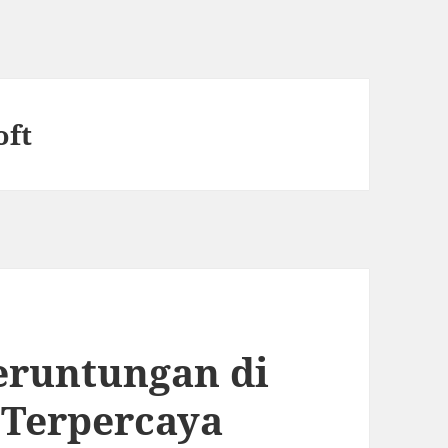
oft
runtungan di
t Terpercaya