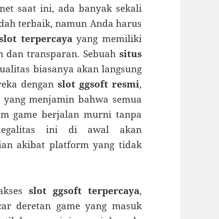
net saat ini, ada banyak sekali
adah terbaik, namun Anda harus
 slot terpercaya
yang memiliki
h dan transparan. Sebuah
situs
ualitas biasanya akan langsung
reka dengan
slot ggsoft resmi
,
nal yang menjamin bahwa semua
am game berjalan murni tanpa
legalitas ini di awal akan
an akibat platform yang tidak
gakses
slot ggsoft terpercaya
,
ncar deretan game yang masuk