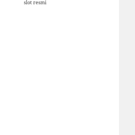
slot resmi