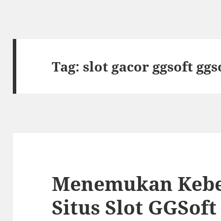
Tag:
slot gacor ggsoft ggs
Menemukan Kebe
Situs Slot GGSof