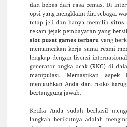
dan bebas dari rasa cemas. Di inter
opsi yang mengklaim diri sebagai w
tetap jeli dan hanya memilih
situs
rekam jejak pembayaran yang bersi
slot
pusat games
terbaru
yang berk
memamerkan kerja sama resmi me
lengkap dengan lisensi internasio
generator angka acak (RNG) di dal
manipulasi. Memastikan aspek 
menjauhkan Anda dari risiko kerugi
bertanggung jawab.
Ketika Anda sudah berhasil men
langkah berikutnya adalah mengi