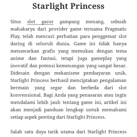
Starlight Princess
Situs
slot gacor
gampang menang, sebuah
mahakarya dari provider game ternama Pragmatic
Play, telah mencuri perhatian para penggemar slot
daring di seluruh dunia. Game ini tidak hanya
menawarkan grafis yang memukau dengan tema
anime dan fantasi, tetapi juga gameplay yang
inovatif dan potensi kemenangan yang sangat besar.
Didesain dengan mekanisme pembayaran unik,
Starlight Princess berhasil menciptakan pengalaman
bermain yang segar dan berbeda dari slot
konvensional. Bagi Anda yang penasaran atau ingin
mendalami lebih jauh tentang game ini, artikel ini
akan menjadi panduan lengkap untuk memahami
setiap aspek penting dari Starlight Princess.
Salah satu daya tarik utama dari Starlight Princess