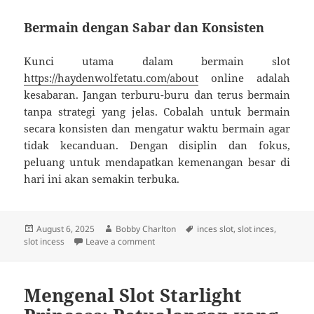
Bermain dengan Sabar dan Konsisten
Kunci utama dalam bermain slot
https://haydenwolfetatu.com/about
online adalah
kesabaran. Jangan terburu-buru dan terus bermain
tanpa strategi yang jelas. Cobalah untuk bermain
secara konsisten dan mengatur waktu bermain agar
tidak kecanduan. Dengan disiplin dan fokus,
peluang untuk mendapatkan kemenangan besar di
hari ini akan semakin terbuka.
Posted
Author
Tags
August 6, 2025
Bobby Charlton
inces slot
,
slot inces
,
on
on Menyelami Keunggulan Situs Slot Starl
slot incess
Leave a comment
Mengenal Slot Starlight