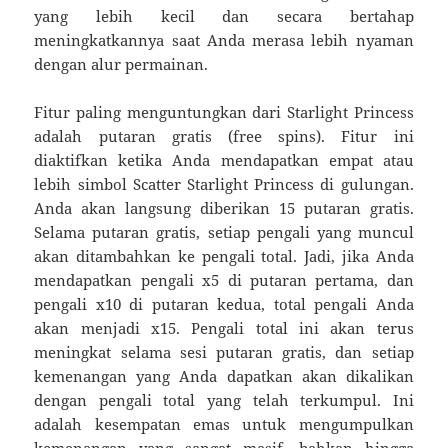
yang lebih kecil dan secara bertahap
meningkatkannya saat Anda merasa lebih nyaman
dengan alur permainan.
Fitur paling menguntungkan dari Starlight Princess
adalah putaran gratis (free spins). Fitur ini
diaktifkan ketika Anda mendapatkan empat atau
lebih simbol Scatter Starlight Princess di gulungan.
Anda akan langsung diberikan 15 putaran gratis.
Selama putaran gratis, setiap pengali yang muncul
akan ditambahkan ke pengali total. Jadi, jika Anda
mendapatkan pengali x5 di putaran pertama, dan
pengali x10 di putaran kedua, total pengali Anda
akan menjadi x15. Pengali total ini akan terus
meningkat selama sesi putaran gratis, dan setiap
kemenangan yang Anda dapatkan akan dikalikan
dengan pengali total yang telah terkumpul. Ini
adalah kesempatan emas untuk mengumpulkan