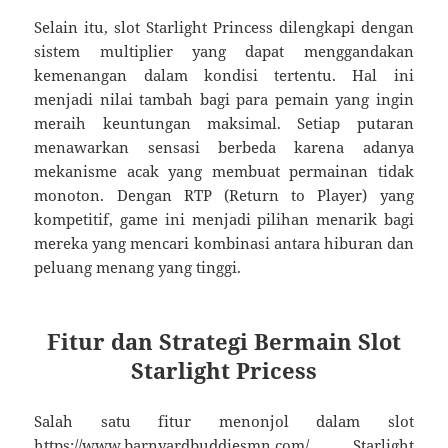
Selain itu, slot Starlight Princess dilengkapi dengan
sistem multiplier yang dapat menggandakan
kemenangan dalam kondisi tertentu. Hal ini
menjadi nilai tambah bagi para pemain yang ingin
meraih keuntungan maksimal. Setiap putaran
menawarkan sensasi berbeda karena adanya
mekanisme acak yang membuat permainan tidak
monoton. Dengan RTP (Return to Player) yang
kompetitif, game ini menjadi pilihan menarik bagi
mereka yang mencari kombinasi antara hiburan dan
peluang menang yang tinggi.
Fitur dan Strategi Bermain Slot
Starlight Pricess
Salah satu fitur menonjol dalam slot
https://www.barnyardbuddiesmn.com/
Starlight