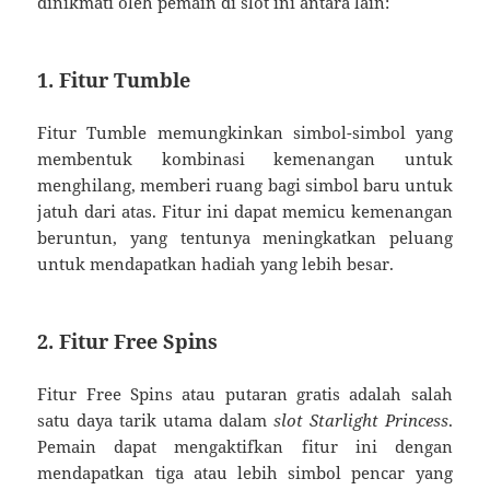
dinikmati oleh pemain di slot ini antara lain:
1.
Fitur Tumble
Fitur Tumble memungkinkan simbol-simbol yang
membentuk kombinasi kemenangan untuk
menghilang, memberi ruang bagi simbol baru untuk
jatuh dari atas. Fitur ini dapat memicu kemenangan
beruntun, yang tentunya meningkatkan peluang
untuk mendapatkan hadiah yang lebih besar.
2.
Fitur Free Spins
Fitur Free Spins atau putaran gratis adalah salah
satu daya tarik utama dalam
slot Starlight Princess
.
Pemain dapat mengaktifkan fitur ini dengan
mendapatkan tiga atau lebih simbol pencar yang