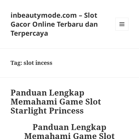
inbeautymode.com – Slot
Gacor Online Terbaru dan
Terpercaya
MENU
AND
WIDGETS
Tag:
slot incess
Panduan Lengkap
Memahami Game Slot
Starlight Princess
Panduan Lengkap
Memahami Game Slot