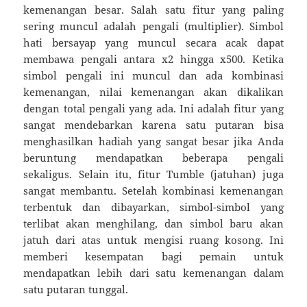
kemenangan besar. Salah satu fitur yang paling
sering muncul adalah pengali (multiplier). Simbol
hati bersayap yang muncul secara acak dapat
membawa pengali antara x2 hingga x500. Ketika
simbol pengali ini muncul dan ada kombinasi
kemenangan, nilai kemenangan akan dikalikan
dengan total pengali yang ada. Ini adalah fitur yang
sangat mendebarkan karena satu putaran bisa
menghasilkan hadiah yang sangat besar jika Anda
beruntung mendapatkan beberapa pengali
sekaligus. Selain itu, fitur Tumble (jatuhan) juga
sangat membantu. Setelah kombinasi kemenangan
terbentuk dan dibayarkan, simbol-simbol yang
terlibat akan menghilang, dan simbol baru akan
jatuh dari atas untuk mengisi ruang kosong. Ini
memberi kesempatan bagi pemain untuk
mendapatkan lebih dari satu kemenangan dalam
satu putaran tunggal.