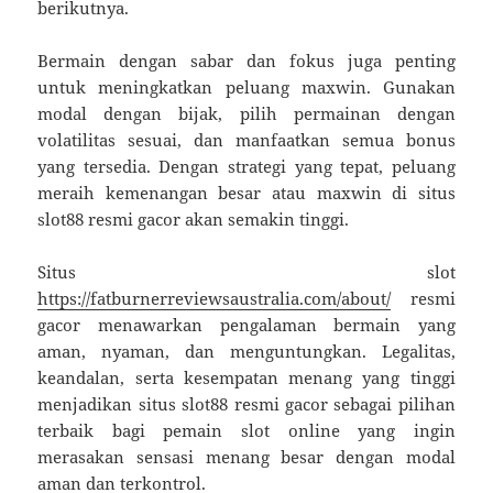
berikutnya.
Bermain dengan sabar dan fokus juga penting
untuk meningkatkan peluang maxwin. Gunakan
modal dengan bijak, pilih permainan dengan
volatilitas sesuai, dan manfaatkan semua bonus
yang tersedia. Dengan strategi yang tepat, peluang
meraih kemenangan besar atau maxwin di situs
slot88 resmi gacor akan semakin tinggi.
Situs slot
https://fatburnerreviewsaustralia.com/about/
resmi
gacor menawarkan pengalaman bermain yang
aman, nyaman, dan menguntungkan. Legalitas,
keandalan, serta kesempatan menang yang tinggi
menjadikan situs slot88 resmi gacor sebagai pilihan
terbaik bagi pemain slot online yang ingin
merasakan sensasi menang besar dengan modal
aman dan terkontrol.