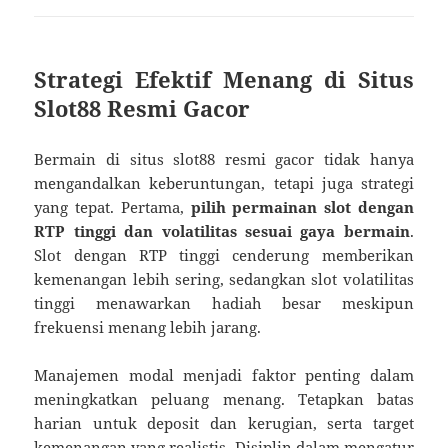
Strategi Efektif Menang di Situs
Slot88 Resmi Gacor
Bermain di situs slot88 resmi gacor tidak hanya
mengandalkan keberuntungan, tetapi juga strategi
yang tepat. Pertama,
pilih permainan slot dengan
RTP tinggi dan volatilitas sesuai gaya bermain
.
Slot dengan RTP tinggi cenderung memberikan
kemenangan lebih sering, sedangkan slot volatilitas
tinggi menawarkan hadiah besar meskipun
frekuensi menang lebih jarang.
Manajemen modal menjadi faktor penting dalam
meningkatkan peluang menang. Tetapkan batas
harian untuk deposit dan kerugian, serta target
kemenangan yang realistis. Disiplin dalam mengatur