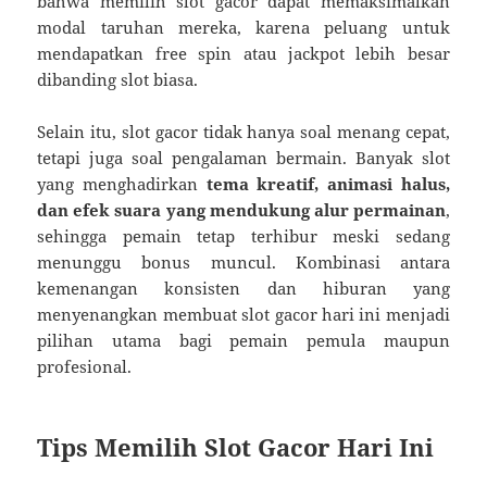
bahwa memilih slot gacor dapat memaksimalkan
modal taruhan mereka, karena peluang untuk
mendapatkan free spin atau jackpot lebih besar
dibanding slot biasa.
Selain itu, slot gacor tidak hanya soal menang cepat,
tetapi juga soal pengalaman bermain. Banyak slot
yang menghadirkan
tema kreatif, animasi halus,
dan efek suara yang mendukung alur permainan
,
sehingga pemain tetap terhibur meski sedang
menunggu bonus muncul. Kombinasi antara
kemenangan konsisten dan hiburan yang
menyenangkan membuat slot gacor hari ini menjadi
pilihan utama bagi pemain pemula maupun
profesional.
Tips Memilih Slot Gacor Hari Ini