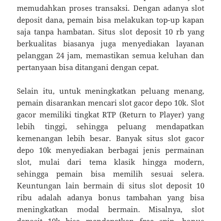
memudahkan proses transaksi. Dengan adanya slot
deposit dana, pemain bisa melakukan top-up kapan
saja tanpa hambatan. Situs slot deposit 10 rb yang
berkualitas biasanya juga menyediakan layanan
pelanggan 24 jam, memastikan semua keluhan dan
pertanyaan bisa ditangani dengan cepat.
Selain itu, untuk meningkatkan peluang menang,
pemain disarankan mencari slot gacor depo 10k. Slot
gacor memiliki tingkat RTP (Return to Player) yang
lebih tinggi, sehingga peluang mendapatkan
kemenangan lebih besar. Banyak situs slot gacor
depo 10k menyediakan berbagai jenis permainan
slot, mulai dari tema klasik hingga modern,
sehingga pemain bisa memilih sesuai selera.
Keuntungan lain bermain di situs slot deposit 10
ribu adalah adanya bonus tambahan yang bisa
meningkatkan modal bermain. Misalnya, slot