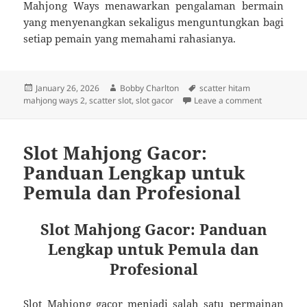
Mahjong Ways menawarkan pengalaman bermain
yang menyenangkan sekaligus menguntungkan bagi
setiap pemain yang memahami rahasianya.
Posted
Author
Tags
January 26, 2026
Bobby Charlton
scatter hitam
on
on Rahasia 
mahjong ways 2
,
scatter slot
,
slot gacor
Leave a comment
Slot Mahjong Gacor:
Panduan Lengkap untuk
Pemula dan Profesional
Slot Mahjong Gacor: Panduan
Lengkap untuk Pemula dan
Profesional
Slot Mahjong gacor menjadi salah satu permainan