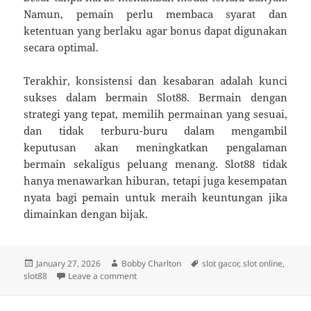
Namun, pemain perlu membaca syarat dan
ketentuan yang berlaku agar bonus dapat digunakan
secara optimal.
Terakhir, konsistensi dan kesabaran adalah kunci
sukses dalam bermain Slot88. Bermain dengan
strategi yang tepat, memilih permainan yang sesuai,
dan tidak terburu-buru dalam mengambil
keputusan akan meningkatkan pengalaman
bermain sekaligus peluang menang. Slot88 tidak
hanya menawarkan hiburan, tetapi juga kesempatan
nyata bagi pemain untuk meraih keuntungan jika
dimainkan dengan bijak.
Posted
Author
Tags
January 27, 2026
Bobby Charlton
slot gacor
,
slot online
,
on
on Mengenal Slot88 dan Keunggulannya
slot88
Leave a comment