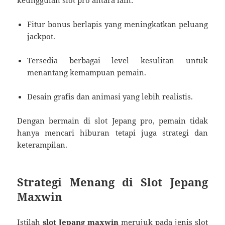
keunggulan slot pro antara lain:
Fitur bonus berlapis yang meningkatkan peluang
jackpot.
Tersedia berbagai level kesulitan untuk
menantang kemampuan pemain.
Desain grafis dan animasi yang lebih realistis.
Dengan bermain di slot Jepang pro, pemain tidak
hanya mencari hiburan tetapi juga strategi dan
keterampilan.
Strategi Menang di Slot Jepang
Maxwin
Istilah
slot Jepang maxwin
merujuk pada jenis slot