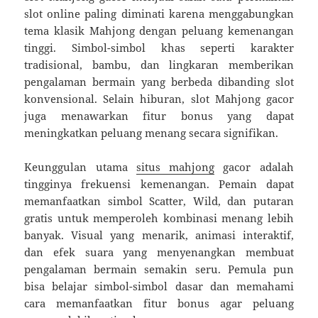
slot online paling diminati karena menggabungkan
tema klasik Mahjong dengan peluang kemenangan
tinggi. Simbol-simbol khas seperti karakter
tradisional, bambu, dan lingkaran memberikan
pengalaman bermain yang berbeda dibanding slot
konvensional. Selain hiburan, slot Mahjong gacor
juga menawarkan fitur bonus yang dapat
meningkatkan peluang menang secara signifikan.
Keunggulan utama
situs mahjong
gacor adalah
tingginya frekuensi kemenangan. Pemain dapat
memanfaatkan simbol Scatter, Wild, dan putaran
gratis untuk memperoleh kombinasi menang lebih
banyak. Visual yang menarik, animasi interaktif,
dan efek suara yang menyenangkan membuat
pengalaman bermain semakin seru. Pemula pun
bisa belajar simbol-simbol dasar dan memahami
cara memanfaatkan fitur bonus agar peluang