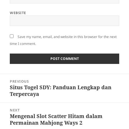
WEBSITE
Save my name, email, and website in this browser for the next
time I comment.
Post
PREVIOUS
navigation
Situs Togel SDY: Panduan Lengkap dan
Previous
Terpercaya
post:
NEXT
Mengenal Slot Scatter Hitam dalam
Next
Permainan Mahjong Ways 2
post: