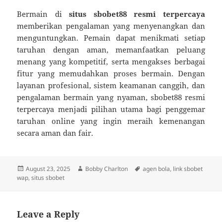
Bermain di
situs sbobet88 resmi terpercaya
memberikan pengalaman yang menyenangkan dan
menguntungkan. Pemain dapat menikmati setiap
taruhan dengan aman, memanfaatkan peluang
menang yang kompetitif, serta mengakses berbagai
fitur yang memudahkan proses bermain. Dengan
layanan profesional, sistem keamanan canggih, dan
pengalaman bermain yang nyaman, sbobet88 resmi
terpercaya menjadi pilihan utama bagi penggemar
taruhan online yang ingin meraih kemenangan
secara aman dan fair.
Posted
Author
Tags
August 23, 2025
Bobby Charlton
agen bola
,
link sbobet
on
wap
,
situs sbobet
Leave a Reply