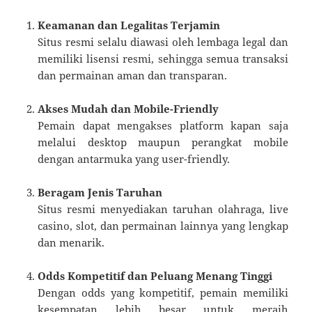
Keamanan dan Legalitas Terjamin
Situs resmi selalu diawasi oleh lembaga legal dan
memiliki lisensi resmi, sehingga semua transaksi
dan permainan aman dan transparan.
Akses Mudah dan Mobile-Friendly
Pemain dapat mengakses platform kapan saja
melalui desktop maupun perangkat mobile
dengan antarmuka yang user-friendly.
Beragam Jenis Taruhan
Situs resmi menyediakan taruhan olahraga, live
casino, slot, dan permainan lainnya yang lengkap
dan menarik.
Odds Kompetitif dan Peluang Menang Tinggi
Dengan odds yang kompetitif, pemain memiliki
kesempatan lebih besar untuk meraih