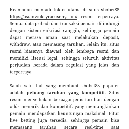
Keamanan menjadi fokus utama di situs sbobet88
https://asianwoksyracuseny.com/
resmi terpercaya.
Semua data pribadi dan transaksi pemain dilindungi
dengan sistem enkripsi canggih, sehingga pemain
dapat merasa aman saat melakukan deposit,
withdraw, atau memasang taruhan. Selain itu, situs
resmi biasanya diawasi oleh lembaga resmi dan
memiliki lisensi legal, sehingga seluruh aktivitas
perjudian berada dalam regulasi yang jelas dan
terpercaya.
Salah satu hal yang membuat sbobet88 populer
adalah
peluang taruhan yang kompetitif
. Situs
resmi menyediakan berbagai jenis taruhan dengan
odds menarik dan kompetitif, yang memungkinkan
pemain mendapatkan keuntungan maksimal. Fitur
live betting juga tersedia, sehingga pemain bisa
memasang taruhan secara real-time saat