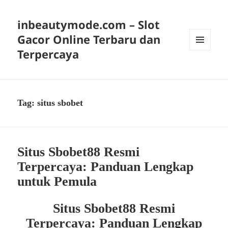
inbeautymode.com – Slot
Gacor Online Terbaru dan
Terpercaya
MENU
AND
WIDGETS
Tag:
situs sbobet
Situs Sbobet88 Resmi
Terpercaya: Panduan Lengkap
untuk Pemula
Situs Sbobet88 Resmi
Terpercaya: Panduan Lengkap