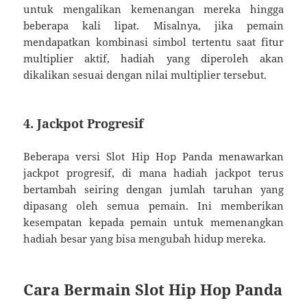
untuk mengalikan kemenangan mereka hingga
beberapa kali lipat. Misalnya, jika pemain
mendapatkan kombinasi simbol tertentu saat fitur
multiplier aktif, hadiah yang diperoleh akan
dikalikan sesuai dengan nilai multiplier tersebut.
4. Jackpot Progresif
Beberapa versi Slot Hip Hop Panda menawarkan
jackpot progresif, di mana hadiah jackpot terus
bertambah seiring dengan jumlah taruhan yang
dipasang oleh semua pemain. Ini memberikan
kesempatan kepada pemain untuk memenangkan
hadiah besar yang bisa mengubah hidup mereka.
Cara Bermain Slot Hip Hop Panda