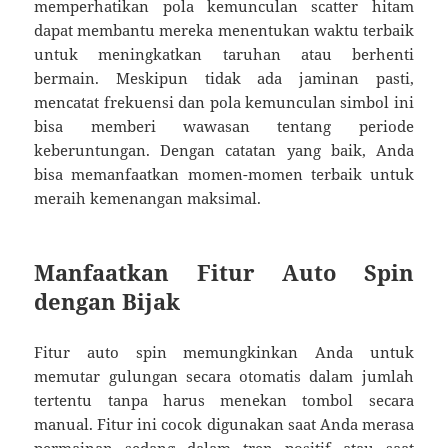
memperhatikan pola kemunculan scatter hitam
dapat membantu mereka menentukan waktu terbaik
untuk meningkatkan taruhan atau berhenti
bermain. Meskipun tidak ada jaminan pasti,
mencatat frekuensi dan pola kemunculan simbol ini
bisa memberi wawasan tentang periode
keberuntungan. Dengan catatan yang baik, Anda
bisa memanfaatkan momen-momen terbaik untuk
meraih kemenangan maksimal.
Manfaatkan Fitur Auto Spin
dengan Bijak
Fitur auto spin memungkinkan Anda untuk
memutar gulungan secara otomatis dalam jumlah
tertentu tanpa harus menekan tombol secara
manual. Fitur ini cocok digunakan saat Anda merasa