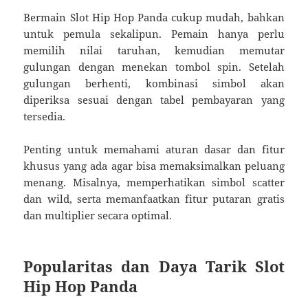
Bermain Slot Hip Hop Panda cukup mudah, bahkan
untuk pemula sekalipun. Pemain hanya perlu
memilih nilai taruhan, kemudian memutar
gulungan dengan menekan tombol spin. Setelah
gulungan berhenti, kombinasi simbol akan
diperiksa sesuai dengan tabel pembayaran yang
tersedia.
Penting untuk memahami aturan dasar dan fitur
khusus yang ada agar bisa memaksimalkan peluang
menang. Misalnya, memperhatikan simbol scatter
dan wild, serta memanfaatkan fitur putaran gratis
dan multiplier secara optimal.
Popularitas dan Daya Tarik Slot
Hip Hop Panda