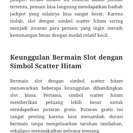
tertentu, pemain bisa langsung mendapatkan hadiah
jackpot yang nilainya bisa sangat besar. Karena
itulah, slot dengan simbol scatter hitam sering
menjadi incaran para pemain yang ingin meraih
kemenangan besar dengan modal relatif kecil.
Keunggulan Bermain Slot dengan
Simbol Scatter Hitam
Bermain slot dengan simbol scatter hitam
menawarkan beberapa keunggulan dibandingkan
slot biasa. Pertama, simbol scatter hitam
memberikan peluang lebih besar untuk
mendapatkan putaran gratis. Putaran gratis ini
sangat penting karena bisa menambah durasi
bermain tanpa mengeluarkan taruhan tambahan,
sekaligus meningkatkan peluang menang.