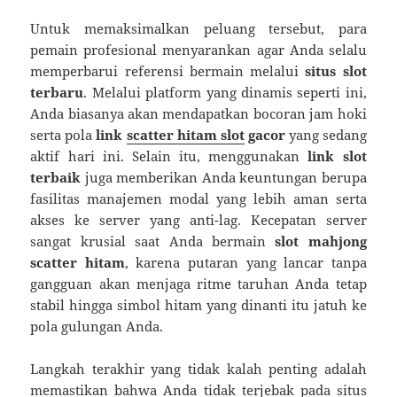
Untuk memaksimalkan peluang tersebut, para
pemain profesional menyarankan agar Anda selalu
memperbarui referensi bermain melalui
situs slot
terbaru
. Melalui platform yang dinamis seperti ini,
Anda biasanya akan mendapatkan bocoran jam hoki
serta pola
link
scatter hitam slot
gacor
yang sedang
aktif hari ini. Selain itu, menggunakan
link slot
terbaik
juga memberikan Anda keuntungan berupa
fasilitas manajemen modal yang lebih aman serta
akses ke server yang anti-lag. Kecepatan server
sangat krusial saat Anda bermain
slot mahjong
scatter hitam
, karena putaran yang lancar tanpa
gangguan akan menjaga ritme taruhan Anda tetap
stabil hingga simbol hitam yang dinanti itu jatuh ke
pola gulungan Anda.
Langkah terakhir yang tidak kalah penting adalah
memastikan bahwa Anda tidak terjebak pada situs