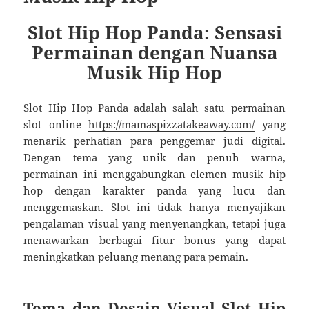
Slot Hip Hop Panda: Sensasi
Permainan dengan Nuansa
Musik Hip Hop
Slot Hip Hop Panda adalah salah satu permainan
slot online
https://mamaspizzatakeaway.com/
yang
menarik perhatian para penggemar judi digital.
Dengan tema yang unik dan penuh warna,
permainan ini menggabungkan elemen musik hip
hop dengan karakter panda yang lucu dan
menggemaskan. Slot ini tidak hanya menyajikan
pengalaman visual yang menyenangkan, tetapi juga
menawarkan berbagai fitur bonus yang dapat
meningkatkan peluang menang para pemain.
Tema dan Desain Visual Slot Hip