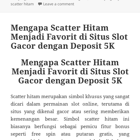
on Mengenal Slot Scatter Hitam dala
scatter hitam
Leave a comment
Mengapa Scatter Hitam
Menjadi Favorit di Situs Slot
Gacor dengan Deposit 5K
Mengapa Scatter Hitam
Menjadi Favorit di Situs Slot
Gacor dengan Deposit 5K
Scatter hitam merupakan simbol khusus yang sangat
dicari dalam permainan slot online, terutama di
situs yang dikenal gacor atau sering memberikan
kemenangan besar. Simbol scatter hitam ini
biasanya berfungsi sebagai pemicu fitur bonus
seperti free spin atau putaran gratis, yang