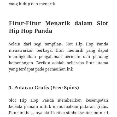
yang hidup dan menarik.
Fitur-Fitur Menarik dalam Slot
Hip Hop Panda
Selain dari segi tampilan, Slot Hip Hop Panda
menawarkan berbagai fitur menarik yang dapat
meningkatkan pengalaman bermain dan peluang
kemenangan. Berikut adalah beberapa fitur utama
yang terdapat pada permainan ini:
1. Putaran Gratis (Free Spins)
Slot Hip Hop Panda memberikan kesempatan
kepada pemain untuk mendapatkan putaran gratis.
Fitur ini biasanya aktif ketika simbol scatter muncul