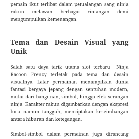
pemain ikut terlibat dalam petualangan sang ninja
rakun melawan berbagai rintangan demi
mengumpulkan kemenangan.
Tema dan Desain Visual yang
Unik
Salah satu daya tarik utama
slot terbaru
Ninja
Racoon Frenzy terletak pada tema dan desain
visualnya. Latar permainan menampilkan dunia
fantasi bergaya Jepang dengan sentuhan modern,
mulai dari bangunan, simbol, hingga efek serangan
ninja. Karakter rakun digambarkan dengan ekspresi
lucu namun tangguh, menciptakan keseimbangan
antara hiburan dan ketegangan.
Simbol-simbol dalam permainan juga dirancang