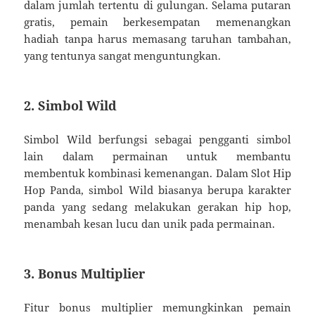
dalam jumlah tertentu di gulungan. Selama putaran
gratis, pemain berkesempatan memenangkan
hadiah tanpa harus memasang taruhan tambahan,
yang tentunya sangat menguntungkan.
2. Simbol Wild
Simbol Wild berfungsi sebagai pengganti simbol
lain dalam permainan untuk membantu
membentuk kombinasi kemenangan. Dalam Slot Hip
Hop Panda, simbol Wild biasanya berupa karakter
panda yang sedang melakukan gerakan hip hop,
menambah kesan lucu dan unik pada permainan.
3. Bonus Multiplier
Fitur bonus multiplier memungkinkan pemain