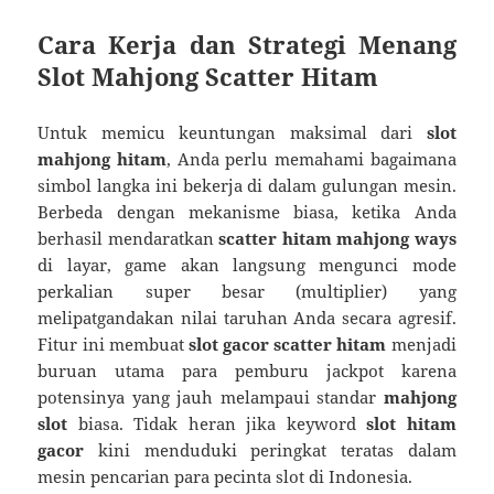
Cara Kerja dan Strategi Menang
Slot Mahjong Scatter Hitam
Untuk memicu keuntungan maksimal dari
slot
mahjong hitam
, Anda perlu memahami bagaimana
simbol langka ini bekerja di dalam gulungan mesin.
Berbeda dengan mekanisme biasa, ketika Anda
berhasil mendaratkan
scatter hitam mahjong ways
di layar, game akan langsung mengunci mode
perkalian super besar (multiplier) yang
melipatgandakan nilai taruhan Anda secara agresif.
Fitur ini membuat
slot gacor scatter hitam
menjadi
buruan utama para pemburu jackpot karena
potensinya yang jauh melampaui standar
mahjong
slot
biasa. Tidak heran jika keyword
slot hitam
gacor
kini menduduki peringkat teratas dalam
mesin pencarian para pecinta slot di Indonesia.