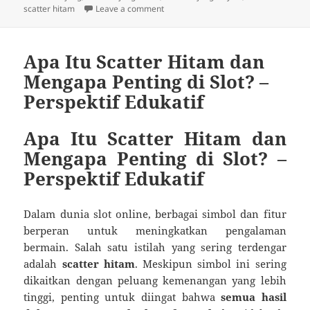
on Misteri Scatter Hitam: Sensasi Bar
scatter hitam
Leave a comment
Apa Itu Scatter Hitam dan
Mengapa Penting di Slot? –
Perspektif Edukatif
Apa Itu Scatter Hitam dan
Mengapa Penting di Slot? –
Perspektif Edukatif
Dalam dunia slot online, berbagai simbol dan fitur
berperan untuk meningkatkan pengalaman
bermain. Salah satu istilah yang sering terdengar
adalah
scatter hitam
. Meskipun simbol ini sering
dikaitkan dengan peluang kemenangan yang lebih
tinggi, penting untuk diingat bahwa
semua hasil