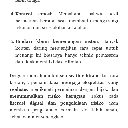
Kontrol emosi
: Memahami bahwa hasil
permainan bersifat acak membantu mengurangi
tekanan dan stres akibat kekalahan.
Hindari klaim kemenangan instan
: Banyak
konten daring menjanjikan cara cepat untuk
menang; ini biasanya hanya teknik pemasaran
dan tidak memiliki dasar ilmiah.
Dengan memahami konsep
scatter hitam
dan cara
kerjanya, pemain dapat
menjaga ekspektasi yang
realistis
, menikmati permainan dengan bijak, dan
meminimalkan risiko kerugian
. Fokus pada
literasi digital dan pengelolaan risiko
akan
membuat pengalaman bermain slot lebih aman,
sehat, dan menyenangkan.