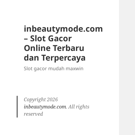
inbeautymode.com
– Slot Gacor
Online Terbaru
dan Terpercaya
Slot gacor mudah maxwin
Copyright 2026
inbeautymode.com
. All rights
reserved