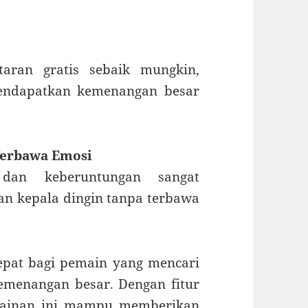
aran gratis sebaik mungkin,
mendapatkan kemenangan besar
Terbawa Emosi
 dan keberuntungan sangat
n kepala dingin tanpa terbawa
tepat bagi pemain yang mencari
emenangan besar. Dengan fitur
mainan ini mampu memberikan