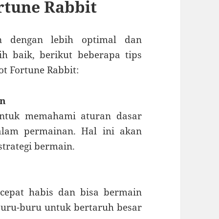
rtune Rabbit
n dengan lebih optimal dan
h baik, berikut beberapa tips
ot Fortune Rabbit:
an
 untuk memahami aturan dasar
alam permainan. Hal ini akan
rategi bermain.
cepat habis dan bisa bermain
buru-buru untuk bertaruh besar