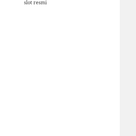
slot resmi