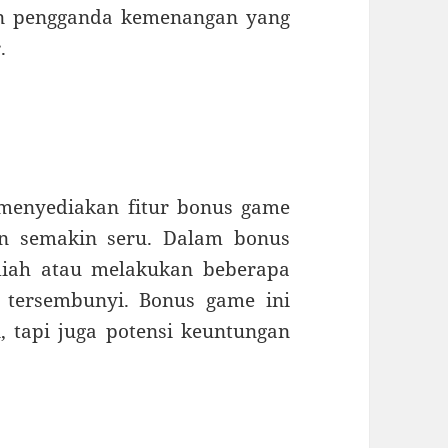
n pengganda kemenangan yang
.
 menyediakan fitur bonus game
an semakin seru. Dalam bonus
diah atau melakukan beberapa
 tersembunyi. Bonus game ini
 tapi juga potensi keuntungan