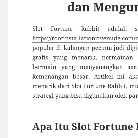
dan Mengu
Slot Fortune Rabbit adalah s
https://roofinstallationriverside.com/
populer di kalangan pecinta judi dig
grafis yang menarik, permainan
bermain yang menyenangkan ser
kemenangan besar. Artikel ini a
menarik dari Slot Fortune Rabbit, mu
strategi yang bisa digunakan oleh pa
Apa Itu Slot Fortune