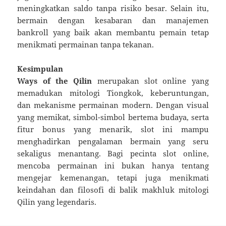
meningkatkan saldo tanpa risiko besar. Selain itu,
bermain dengan kesabaran dan manajemen
bankroll yang baik akan membantu pemain tetap
menikmati permainan tanpa tekanan.
Kesimpulan
Ways of the Qilin
merupakan slot online yang
memadukan mitologi Tiongkok, keberuntungan,
dan mekanisme permainan modern. Dengan visual
yang memikat, simbol-simbol bertema budaya, serta
fitur bonus yang menarik, slot ini mampu
menghadirkan pengalaman bermain yang seru
sekaligus menantang. Bagi pecinta slot online,
mencoba permainan ini bukan hanya tentang
mengejar kemenangan, tetapi juga menikmati
keindahan dan filosofi di balik makhluk mitologi
Qilin yang legendaris.