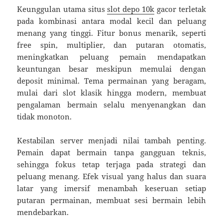
Keunggulan utama situs
slot depo 10k
gacor terletak
pada kombinasi antara modal kecil dan peluang
menang yang tinggi. Fitur bonus menarik, seperti
free spin, multiplier, dan putaran otomatis,
meningkatkan peluang pemain mendapatkan
keuntungan besar meskipun memulai dengan
deposit minimal. Tema permainan yang beragam,
mulai dari slot klasik hingga modern, membuat
pengalaman bermain selalu menyenangkan dan
tidak monoton.
Kestabilan server menjadi nilai tambah penting.
Pemain dapat bermain tanpa gangguan teknis,
sehingga fokus tetap terjaga pada strategi dan
peluang menang. Efek visual yang halus dan suara
latar yang imersif menambah keseruan setiap
putaran permainan, membuat sesi bermain lebih
mendebarkan.