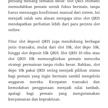
peluang menang semakin besar. Slot QRIS otomatis
memudahkan pemain untuk fokus bermain, tanpa
harus menunggu konfirmasi manual dari sistem. Ini
menjadi salah satu alasan mengapa situs slot QRIS
mendapatkan perhatian lebih dari para pecinta slot
online.
Fitur slot deposit QRIS juga mendukung berbagai
jenis transaksi, mulai dari slot 10k, slot depo 10k,
hingga slot deposit 10k QRIS. Slot QRIS 10 ribu atau
slot QRIS 10k memungkinkan pemain mencoba
strategi permainan tanpa risiko besar. Bahkan, slot
depo 10k pakai QRIS sering menjadi pilihan utama
bagi pemain yang ingin bermain sambil mengelola
anggaran mereka. Kecepatan transaksi dan
kemudahan penggunaan menjadi nilai tambah,
apalagi bagi pemain yang mengutamakan
kenyamanan dan kepraktisan.