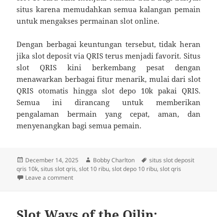
situs karena memudahkan semua kalangan pemain
untuk mengakses permainan slot online.
Dengan berbagai keuntungan tersebut, tidak heran
jika slot deposit via QRIS terus menjadi favorit. Situs
slot QRIS kini berkembang pesat dengan
menawarkan berbagai fitur menarik, mulai dari slot
QRIS otomatis hingga slot depo 10k pakai QRIS.
Semua ini dirancang untuk memberikan
pengalaman bermain yang cepat, aman, dan
menyenangkan bagi semua pemain.
Posted
Author
Tags
December 14, 2025
Bobby Charlton
situs slot deposit
on
qris 10k
,
situs slot qris
,
slot 10 ribu
,
slot depo 10 ribu
,
slot qris
on Slot QRIS: Solusi Praktis Bermain Slot dengan Dep
Leave a comment
Slot Ways of the Qilin: