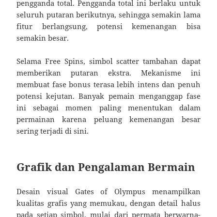
pengganda total. Pengganda total ini berlaku untuk
seluruh putaran berikutnya, sehingga semakin lama
fitur berlangsung, potensi kemenangan bisa
semakin besar.
Selama Free Spins, simbol scatter tambahan dapat
memberikan putaran ekstra. Mekanisme ini
membuat fase bonus terasa lebih intens dan penuh
potensi kejutan. Banyak pemain menganggap fase
ini sebagai momen paling menentukan dalam
permainan karena peluang kemenangan besar
sering terjadi di sini.
Grafik dan Pengalaman Bermain
Desain visual Gates of Olympus menampilkan
kualitas grafis yang memukau, dengan detail halus
pada setiap simbol, mulai dari permata berwarna-