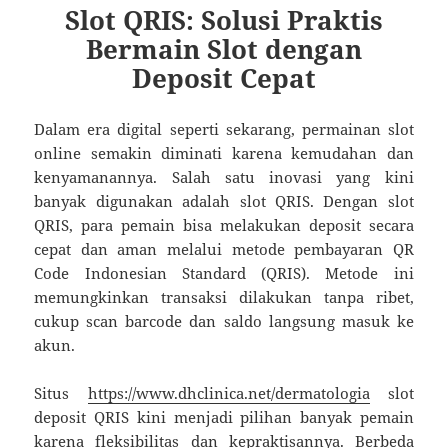
Slot QRIS: Solusi Praktis
Bermain Slot dengan
Deposit Cepat
Dalam era digital seperti sekarang, permainan slot
online semakin diminati karena kemudahan dan
kenyamanannya. Salah satu inovasi yang kini
banyak digunakan adalah slot QRIS. Dengan slot
QRIS, para pemain bisa melakukan deposit secara
cepat dan aman melalui metode pembayaran QR
Code Indonesian Standard (QRIS). Metode ini
memungkinkan transaksi dilakukan tanpa ribet,
cukup scan barcode dan saldo langsung masuk ke
akun.
Situs
https://www.dhclinica.net/dermatologia
slot
deposit QRIS kini menjadi pilihan banyak pemain
karena fleksibilitas dan kepraktisannya. Berbeda