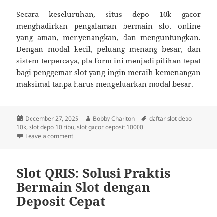
Secara keseluruhan, situs depo 10k gacor
menghadirkan pengalaman bermain slot online
yang aman, menyenangkan, dan menguntungkan.
Dengan modal kecil, peluang menang besar, dan
sistem terpercaya, platform ini menjadi pilihan tepat
bagi penggemar slot yang ingin meraih kemenangan
maksimal tanpa harus mengeluarkan modal besar.
Posted
Author
Tags
December 27, 2025
Bobby Charlton
daftar slot depo
on
10k
,
slot depo 10 ribu
,
slot gacor deposit 10000
on Situs Depo 10K Gacor: Pilihan Tepat untuk Pemain 
Leave a comment
Slot QRIS: Solusi Praktis
Bermain Slot dengan
Deposit Cepat