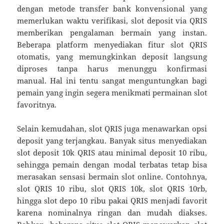
dengan metode transfer bank konvensional yang
memerlukan waktu verifikasi, slot deposit via QRIS
memberikan pengalaman bermain yang instan.
Beberapa platform menyediakan fitur slot QRIS
otomatis, yang memungkinkan deposit langsung
diproses tanpa harus menunggu konfirmasi
manual. Hal ini tentu sangat menguntungkan bagi
pemain yang ingin segera menikmati permainan slot
favoritnya.
Selain kemudahan, slot QRIS juga menawarkan opsi
deposit yang terjangkau. Banyak situs menyediakan
slot deposit 10k QRIS atau minimal deposit 10 ribu,
sehingga pemain dengan modal terbatas tetap bisa
merasakan sensasi bermain slot online. Contohnya,
slot QRIS 10 ribu, slot QRIS 10k, slot QRIS 10rb,
hingga slot depo 10 ribu pakai QRIS menjadi favorit
karena nominalnya ringan dan mudah diakses.