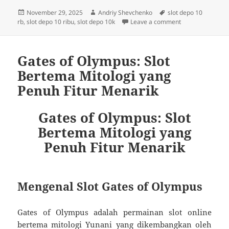
Posted
Author
Tags
November 29, 2025
Andriy Shevchenko
slot depo 10
on
on Slot Ways of 
rb
,
slot depo 10 ribu
,
slot depo 10k
Leave a comment
Gates of Olympus: Slot
Bertema Mitologi yang
Penuh Fitur Menarik
Gates of Olympus: Slot
Bertema Mitologi yang
Penuh Fitur Menarik
Mengenal Slot Gates of Olympus
Gates of Olympus adalah permainan slot online
bertema mitologi Yunani yang dikembangkan oleh