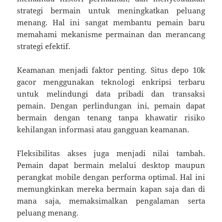
strategi bermain untuk meningkatkan peluang
menang. Hal ini sangat membantu pemain baru
memahami mekanisme permainan dan merancang
strategi efektif.
Keamanan menjadi faktor penting. Situs depo 10k
gacor menggunakan teknologi enkripsi terbaru
untuk melindungi data pribadi dan transaksi
pemain. Dengan perlindungan ini, pemain dapat
bermain dengan tenang tanpa khawatir risiko
kehilangan informasi atau gangguan keamanan.
Fleksibilitas akses juga menjadi nilai tambah.
Pemain dapat bermain melalui desktop maupun
perangkat mobile dengan performa optimal. Hal ini
memungkinkan mereka bermain kapan saja dan di
mana saja, memaksimalkan pengalaman serta
peluang menang.