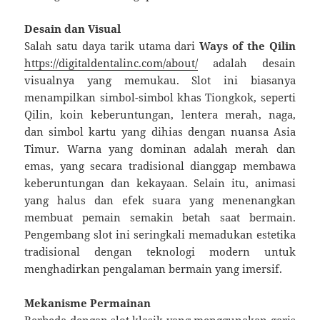
Desain dan Visual
Salah satu daya tarik utama dari
Ways of the Qilin
https://digitaldentalinc.com/about/
adalah desain
visualnya yang memukau. Slot ini biasanya
menampilkan simbol-simbol khas Tiongkok, seperti
Qilin, koin keberuntungan, lentera merah, naga,
dan simbol kartu yang dihias dengan nuansa Asia
Timur. Warna yang dominan adalah merah dan
emas, yang secara tradisional dianggap membawa
keberuntungan dan kekayaan. Selain itu, animasi
yang halus dan efek suara yang menenangkan
membuat pemain semakin betah saat bermain.
Pengembang slot ini seringkali memadukan estetika
tradisional dengan teknologi modern untuk
menghadirkan pengalaman bermain yang imersif.
Mekanisme Permainan