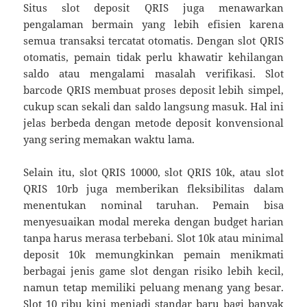
Situs slot deposit QRIS juga menawarkan
pengalaman bermain yang lebih efisien karena
semua transaksi tercatat otomatis. Dengan slot QRIS
otomatis, pemain tidak perlu khawatir kehilangan
saldo atau mengalami masalah verifikasi. Slot
barcode QRIS membuat proses deposit lebih simpel,
cukup scan sekali dan saldo langsung masuk. Hal ini
jelas berbeda dengan metode deposit konvensional
yang sering memakan waktu lama.
Selain itu, slot QRIS 10000, slot QRIS 10k, atau slot
QRIS 10rb juga memberikan fleksibilitas dalam
menentukan nominal taruhan. Pemain bisa
menyesuaikan modal mereka dengan budget harian
tanpa harus merasa terbebani. Slot 10k atau minimal
deposit 10k memungkinkan pemain menikmati
berbagai jenis game slot dengan risiko lebih kecil,
namun tetap memiliki peluang menang yang besar.
Slot 10 ribu kini menjadi standar baru bagi banyak