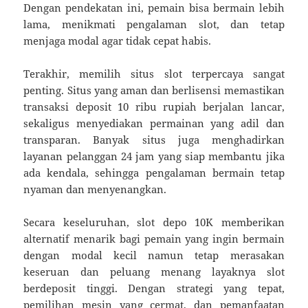
Dengan pendekatan ini, pemain bisa bermain lebih
lama, menikmati pengalaman slot, dan tetap
menjaga modal agar tidak cepat habis.
Terakhir, memilih situs slot terpercaya sangat
penting. Situs yang aman dan berlisensi memastikan
transaksi deposit 10 ribu rupiah berjalan lancar,
sekaligus menyediakan permainan yang adil dan
transparan. Banyak situs juga menghadirkan
layanan pelanggan 24 jam yang siap membantu jika
ada kendala, sehingga pengalaman bermain tetap
nyaman dan menyenangkan.
Secara keseluruhan, slot depo 10K memberikan
alternatif menarik bagi pemain yang ingin bermain
dengan modal kecil namun tetap merasakan
keseruan dan peluang menang layaknya slot
berdeposit tinggi. Dengan strategi yang tepat,
pemilihan mesin yang cermat, dan pemanfaatan