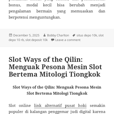
bonus, modal kecil bisa berubah menjadi
pengalaman bermain yang memuaskan dan
berpotensi menguntungkan.
Posted
Author
Tags
December 5, 2025
Bobby Charlton
situs depo 10k
,
slot
on
on Mengenal Slot Depo
depo 10 rb
,
slot deposit 10k
Leave a comment
Slot Ways of the Qilin:
Menguak Pesona Mesin Slot
Bertema Mitologi Tiongkok
Slot Ways of the Qilin: Menguak Pesona Mesin
Slot Bertema Mitologi Tiongkok
Slot online
link alternatif pusat hoki
semakin
populer di kalangan penggemar judi digital karena