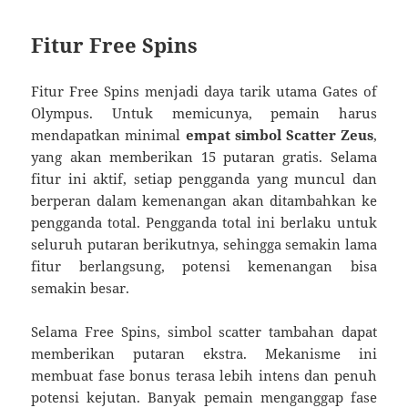
Fitur Free Spins
Fitur Free Spins menjadi daya tarik utama Gates of
Olympus. Untuk memicunya, pemain harus
mendapatkan minimal
empat simbol Scatter Zeus
,
yang akan memberikan 15 putaran gratis. Selama
fitur ini aktif, setiap pengganda yang muncul dan
berperan dalam kemenangan akan ditambahkan ke
pengganda total. Pengganda total ini berlaku untuk
seluruh putaran berikutnya, sehingga semakin lama
fitur berlangsung, potensi kemenangan bisa
semakin besar.
Selama Free Spins, simbol scatter tambahan dapat
memberikan putaran ekstra. Mekanisme ini
membuat fase bonus terasa lebih intens dan penuh
potensi kejutan. Banyak pemain menganggap fase