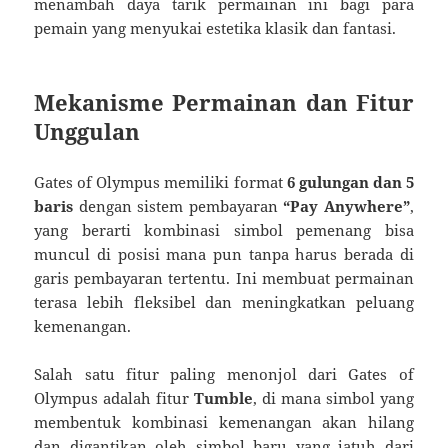
menambah daya tarik permainan ini bagi para
pemain yang menyukai estetika klasik dan fantasi.
Mekanisme Permainan dan Fitur
Unggulan
Gates of Olympus memiliki format
6 gulungan dan 5
baris
dengan sistem pembayaran
“Pay Anywhere”
,
yang berarti kombinasi simbol pemenang bisa
muncul di posisi mana pun tanpa harus berada di
garis pembayaran tertentu. Ini membuat permainan
terasa lebih fleksibel dan meningkatkan peluang
kemenangan.
Salah satu fitur paling menonjol dari Gates of
Olympus adalah fitur
Tumble
, di mana simbol yang
membentuk kombinasi kemenangan akan hilang
dan digantikan oleh simbol baru yang jatuh dari