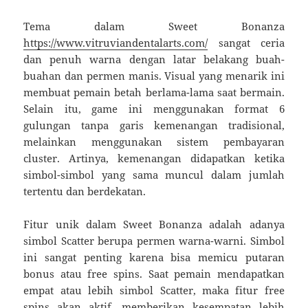
Tema dalam Sweet Bonanza
https://www.vitruviandentalarts.com/
sangat ceria
dan penuh warna dengan latar belakang buah-
buahan dan permen manis. Visual yang menarik ini
membuat pemain betah berlama-lama saat bermain.
Selain itu, game ini menggunakan format 6
gulungan tanpa garis kemenangan tradisional,
melainkan menggunakan sistem pembayaran
cluster. Artinya, kemenangan didapatkan ketika
simbol-simbol yang sama muncul dalam jumlah
tertentu dan berdekatan.
Fitur unik dalam Sweet Bonanza adalah adanya
simbol Scatter berupa permen warna-warni. Simbol
ini sangat penting karena bisa memicu putaran
bonus atau free spins. Saat pemain mendapatkan
empat atau lebih simbol Scatter, maka fitur free
spins akan aktif, memberikan kesempatan lebih