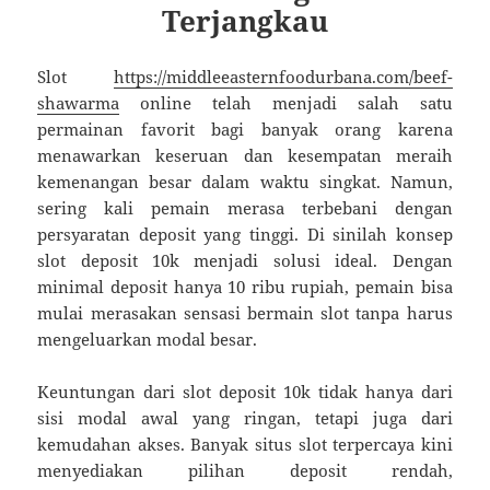
Terjangkau
Slot
https://middleeasternfoodurbana.com/beef-
shawarma
online telah menjadi salah satu
permainan favorit bagi banyak orang karena
menawarkan keseruan dan kesempatan meraih
kemenangan besar dalam waktu singkat. Namun,
sering kali pemain merasa terbebani dengan
persyaratan deposit yang tinggi. Di sinilah konsep
slot deposit 10k menjadi solusi ideal. Dengan
minimal deposit hanya 10 ribu rupiah, pemain bisa
mulai merasakan sensasi bermain slot tanpa harus
mengeluarkan modal besar.
Keuntungan dari slot deposit 10k tidak hanya dari
sisi modal awal yang ringan, tetapi juga dari
kemudahan akses. Banyak situs slot terpercaya kini
menyediakan pilihan deposit rendah,