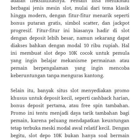
adalah fleksibilitasnya. Pemain bisa menikmati
berbagai jenis mesin slot, mulai dari tema klasik
hingga modern, dengan fitur-fitur menarik seperti
bonus putaran gratis, simbol scatter, dan jackpot
progresif. Fitur-fitur ini biasanya hadir di slot
dengan deposit lebih besar, namun sekarang dapat
diakses bahkan dengan modal 10 ribu rupiah. Hal
ini membuat slot depo 10K cocok untuk pemula
yang ingin belajar mekanisme permainan atau
pemain berpengalaman yang ingin mencoba
keberuntungan tanpa menguras kantong.
Selain itu, banyak situs slot menyediakan promo
khusus untuk deposit kecil, seperti cashback harian,
bonus deposit pertama, atau free spin tambahan.
Promo ini tentu menjadi daya tarik tambahan bagi
pemain, karena peluang mendapatkan keuntungan
tetap terbuka meski modal awal relatif kecil. Dengan
begitu, slot depo 10K bukan hanya soal bermain