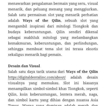
menawarkan pengalaman bermain yang seru, visual
menarik, dan peluang menang yang menggiurkan.
Salah satu permainan slot yang menarik perhatian
adalah
Ways of the Qilin
, sebuah slot yang
mengambil inspirasi dari mitologi Tiongkok dan
budaya keberuntungan. Qilin sendiri dikenal
sebagai makhluk mitologi yang melambangkan
kemakmuran, keberuntungan, dan perlindungan,
sehingga membuat tema slot ini terasa eksotis
sekaligus menarik bagi pemain.
Desain dan Visual
Salah satu daya tarik utama dari
Ways of the Qilin
https://digitaldentalinc.com/about/
adalah desain
visualnya yang memukau. Slot ini biasanya
menampilkan simbol-simbol khas Tiongkok, seperti
Qilin, koin keberuntungan, lentera merah, naga,
dan simbol kartu yang dihias dengan nuansa Asia
Timur. Warna yang dominan adalah merah dan