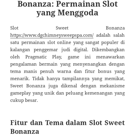
Bonanza: Permainan Slot
yang Menggoda
Slot Sweet Bonanza
https://www.dgchimneysweepspa.com/
adalah salah
satu permainan slot online yang sangat populer di
kalangan penggemar judi digital. Dikembangkan
oleh Pragmatic Play, game ini menawarkan
pengalaman bermain yang menyenangkan dengan
tema manis penuh warna dan fitur bonus yang
menarik. Tidak hanya tampilannya yang memikat,
Sweet Bonanza juga dikenal dengan mekanisme
gameplay yang unik dan peluang kemenangan yang
cukup besar.
Fitur dan Tema dalam Slot Sweet
Bonanza