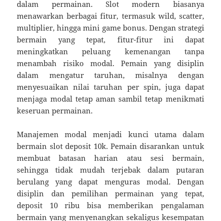
dalam permainan. Slot modern biasanya
menawarkan berbagai fitur, termasuk wild, scatter,
multiplier, hingga mini game bonus. Dengan strategi
bermain yang tepat, fitur-fitur ini dapat
meningkatkan peluang kemenangan tanpa
menambah risiko modal. Pemain yang disiplin
dalam mengatur taruhan, misalnya dengan
menyesuaikan nilai taruhan per spin, juga dapat
menjaga modal tetap aman sambil tetap menikmati
keseruan permainan.
Manajemen modal menjadi kunci utama dalam
bermain slot deposit 10k. Pemain disarankan untuk
membuat batasan harian atau sesi bermain,
sehingga tidak mudah terjebak dalam putaran
berulang yang dapat menguras modal. Dengan
disiplin dan pemilihan permainan yang tepat,
deposit 10 ribu bisa memberikan pengalaman
bermain yang menyenangkan sekaligus kesempatan