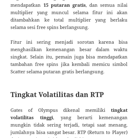
mendapatkan
15 putaran gratis
, dan semua nilai
multiplier yang muncul selama fitur ini akan
ditambahkan ke total multiplier yang berlaku
selama sesi free spins berlangsung.
Fitur ini sering menjadi sorotan karena bisa
menghasilkan kemenangan besar dalam waktu
singkat. Selain itu, pemain juga bisa mendapatkan
tambahan free spins jika kembali memicu simbol
Scatter selama putaran gratis berlangsung.
Tingkat Volatilitas dan RTP
Gates of Olympus dikenal memiliki
tingkat
volatilitas tinggi
, yang berarti kemenangan
mungkin tidak sering terjadi, tetapi saat menang,
jumlahnya bisa sangat besar. RTP (Return to Player)