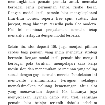
memungkinkan pemain pemula untuk mencoba
berbagai jenis permainan tanpa risiko besar.
Dengan modal kecil, pemain bisa mengeksplorasi
fitur-fitur bonus, seperti free spin, scatter, dan
jackpot, yang biasanya tersedia pada slot modern.
Hal ini membuat pengalaman bermain tetap
menarik meskipun dengan modal terbatas.
Selain itu, slot deposit 10k juga menjadi pilihan
cerdas bagi pemain yang ingin mengatur strategi
bermain. Dengan modal kecil, pemain bisa menguji
berbagai pola taruhan, mempelajari cara kerja
mesin slot, dan menemukan permainan yang paling
sesuai dengan gaya bermain mereka. Pendekatan ini
membantu meminimalisir kerugian sekaligus
memaksimalkan peluang kemenangan. Situs slot
yang menawarkan deposit 10k biasanya juga
menyediakan layanan demo atau trial, sehingga
pemain bisa belajar terlebih dahulu sebelum