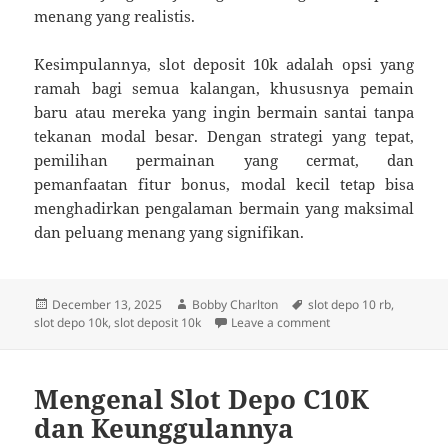
menang yang realistis.
Kesimpulannya, slot deposit 10k adalah opsi yang
ramah bagi semua kalangan, khususnya pemain
baru atau mereka yang ingin bermain santai tanpa
tekanan modal besar. Dengan strategi yang tepat,
pemilihan permainan yang cermat, dan
pemanfaatan fitur bonus, modal kecil tetap bisa
menghadirkan pengalaman bermain yang maksimal
dan peluang menang yang signifikan.
Posted
Author
Tags
December 13, 2025
Bobby Charlton
slot depo 10 rb
,
on
on Slot Deposit 10K:
slot depo 10k
,
slot deposit 10k
Leave a comment
Mengenal Slot Depo C10K
dan Keunggulannya