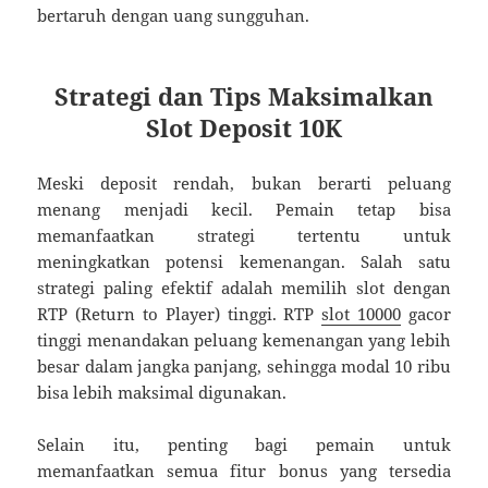
bertaruh dengan uang sungguhan.
Strategi dan Tips Maksimalkan
Slot Deposit 10K
Meski deposit rendah, bukan berarti peluang
menang menjadi kecil. Pemain tetap bisa
memanfaatkan strategi tertentu untuk
meningkatkan potensi kemenangan. Salah satu
strategi paling efektif adalah memilih slot dengan
RTP (Return to Player) tinggi. RTP
slot 10000
gacor
tinggi menandakan peluang kemenangan yang lebih
besar dalam jangka panjang, sehingga modal 10 ribu
bisa lebih maksimal digunakan.
Selain itu, penting bagi pemain untuk
memanfaatkan semua fitur bonus yang tersedia