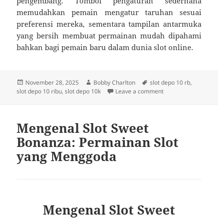
pengembang. Tombol pengaturan sederhana
memudahkan pemain mengatur taruhan sesuai
preferensi mereka, sementara tampilan antarmuka
yang bersih membuat permainan mudah dipahami
bahkan bagi pemain baru dalam dunia slot online.
Posted
Author
Tags
November 28, 2025
Bobby Charlton
slot depo 10 rb
,
on
on Gates of Olympus
slot depo 10 ribu
,
slot depo 10k
Leave a comment
Mengenal Slot Sweet
Bonanza: Permainan Slot
yang Menggoda
Mengenal Slot Sweet