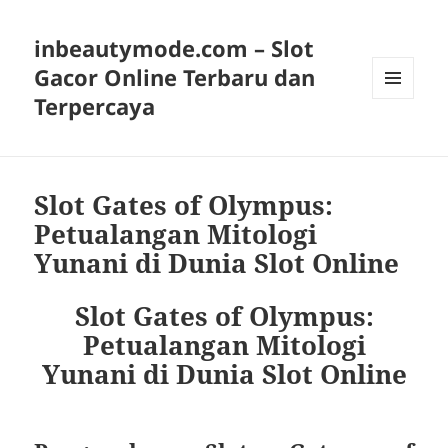
inbeautymode.com – Slot
Gacor Online Terbaru dan
Terpercaya
MENU
AND
WIDGETS
Slot Gates of Olympus:
Petualangan Mitologi
Yunani di Dunia Slot Online
Slot Gates of Olympus:
Petualangan Mitologi
Yunani di Dunia Slot Online