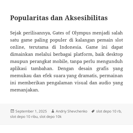
Popularitas dan Aksesibilitas
Sejak perilisannya, Gates of Olympus menjadi salah
satu game paling populer di kalangan pemain slot
online, terutama di Indonesia. Game ini dapat
dimainkan melalui berbagai platform, baik desktop
maupun perangkat mobile, tanpa perlu mengunduh
aplikasi tambahan. Dengan desain grafis yang
memukau dan efek suara yang dramatis, permainan
ini memberikan pengalaman visual dan audio yang
memanjakan.
Posted
Author
Tags
September 1, 2025
Andriy Shevchenko
slot depo 10 rb
,
on
slot depo 10 ribu
,
slot depo 10k