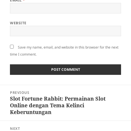
EMAIL
*
WEBSITE
Save my name, email, and website in this browser for the next
time I comment.
Post
PREVIOUS
navigation
Slot Fortune Rabbit: Permainan Slot
Previous
Online dengan Tema Kelinci
post:
Keberuntungan
NEXT