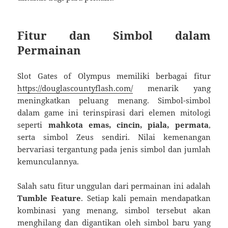
Fitur dan Simbol dalam
Permainan
Slot Gates of Olympus memiliki berbagai fitur
https://douglascountyflash.com/
menarik yang
meningkatkan peluang menang. Simbol-simbol
dalam game ini terinspirasi dari elemen mitologi
seperti
mahkota emas, cincin, piala, permata
,
serta simbol Zeus sendiri. Nilai kemenangan
bervariasi tergantung pada jenis simbol dan jumlah
kemunculannya.
Salah satu fitur unggulan dari permainan ini adalah
Tumble Feature
. Setiap kali pemain mendapatkan
kombinasi yang menang, simbol tersebut akan
menghilang dan digantikan oleh simbol baru yang